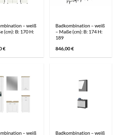
mbination – weiß
Badkombination – weiß
 (cm): B: 170 H:
– Maße (cm): B: 174 H:
189
00
€
846,00
€
mbination – weiß
Badkombination – weiß