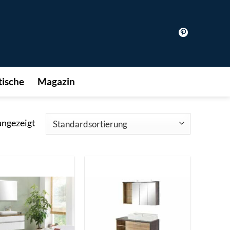
ische
Magazin
angezeigt