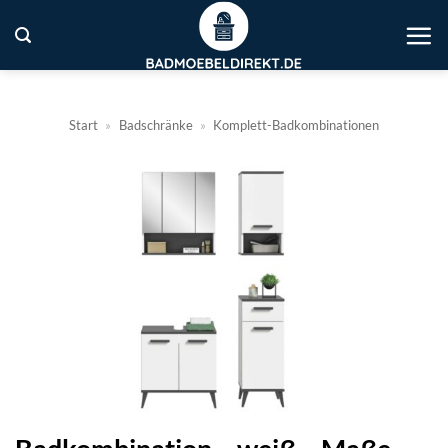
Zum
Inhalt
springen
Start
»
Badschränke
»
Komplett-Badkombinationen