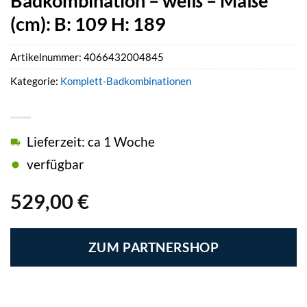
Badkombination – weiß – Maße
(cm): B: 109 H: 189
Artikelnummer:
4066432004845
Kategorie:
Komplett-Badkombinationen
Lieferzeit: ca 1 Woche
verfügbar
529,00
€
ZUM PARTNERSHOP