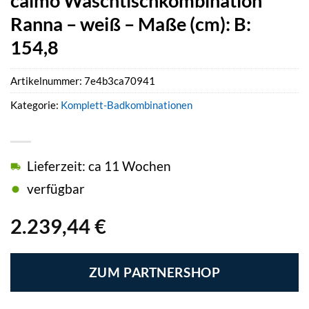
calmo Waschtischkombination
Ranna – weiß – Maße (cm): B:
154,8
Artikelnummer:
7e4b3ca70941
Kategorie:
Komplett-Badkombinationen
Lieferzeit: ca 11 Wochen
verfügbar
2.239,44
€
ZUM PARTNERSHOP