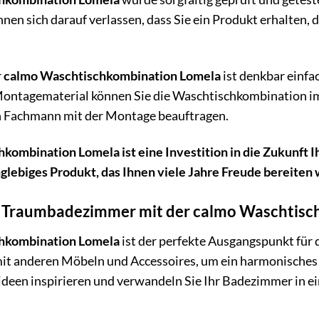
nnen sich darauf verlassen, dass Sie ein Produkt erhalten,
.
r
calmo Waschtischkombination Lomela
ist denkbar einfa
ontagematerial können Sie die Waschtischkombination im
n Fachmann mit der Montage beauftragen.
kombination Lomela ist eine Investition in die Zukunft I
glebiges Produkt, das Ihnen viele Jahre Freude bereiten 
hr Traumbadezimmer mit der calmo Waschtis
hkombination Lomela
ist der perfekte Ausgangspunkt für
mit anderen Möbeln und Accessoires, um ein harmonisches G
ideen inspirieren und verwandeln Sie Ihr Badezimmer in e