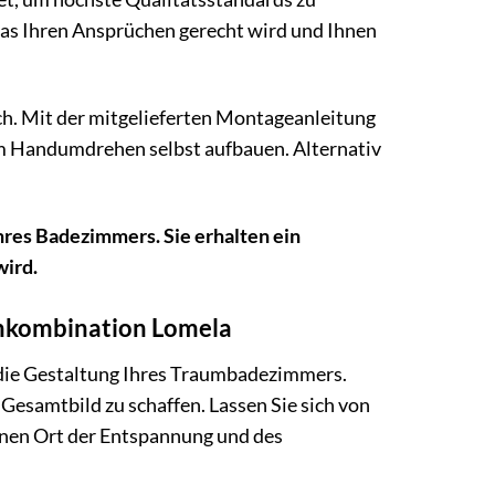
 das Ihren Ansprüchen gerecht wird und Ihnen
ch. Mit der mitgelieferten Montageanleitung
 Handumdrehen selbst aufbauen. Alternativ
hres Badezimmers. Sie erhalten ein
wird.
chkombination Lomela
 die Gestaltung Ihres Traumbadezimmers.
esamtbild zu schaffen. Lassen Sie sich von
inen Ort der Entspannung und des