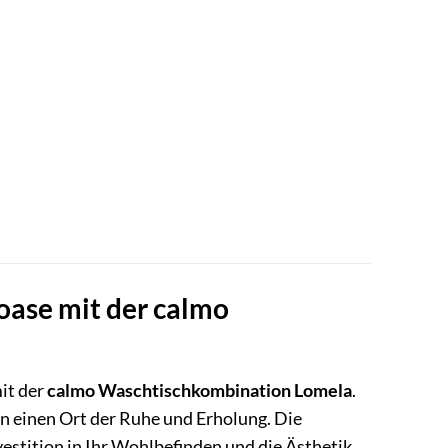
oase mit der calmo
it der
calmo Waschtischkombination Lomela
.
n einen Ort der Ruhe und Erholung. Die
vestition in Ihr Wohlbefinden und die Ästhetik