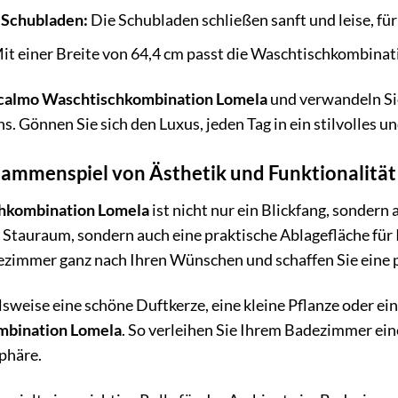
 Schubladen:
Die Schubladen schließen sanft und leise, f
it einer Breite von 64,4 cm passt die Waschtischkombinat
calmo Waschtischkombination Lomela
und verwandeln Si
. Gönnen Sie sich den Luxus, jeden Tag in ein stilvolles 
sammenspiel von Ästhetik und Funktionalität
hkombination Lomela
ist nicht nur ein Blickfang, sondern 
 Stauraum, sondern auch eine praktische Ablagefläche für
dezimmer ganz nach Ihren Wünschen und schaffen Sie eine 
lsweise eine schöne Duftkerze, eine kleine Pflanze oder ei
mbination Lomela
. So verleihen Sie Ihrem Badezimmer ein
phäre.