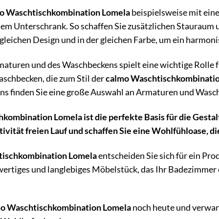
o Waschtischkombination Lomela
beispielsweise mit ein
em Unterschrank. So schaffen Sie zusätzlichen Stauraum 
leichen Design und in der gleichen Farbe, um ein harmoni
maturen und des Waschbeckens spielt eine wichtige Rolle
schbecken, die zum Stil der
calmo Waschtischkombinati
 uns finden Sie eine große Auswahl an Armaturen und Wasc
kombination Lomela ist die perfekte Basis für die Gesta
tivität freien Lauf und schaffen Sie eine Wohlfühloase, di
tischkombination Lomela
entscheiden Sie sich für ein Pro
wertiges und langlebiges Möbelstück, das Ihr Badezimmer 
o Waschtischkombination Lomela
noch heute und verwand