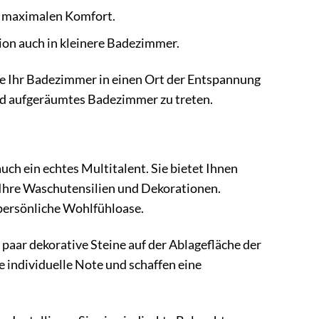
ür maximalen Komfort.
ion auch in kleinere Badezimmer.
e Ihr Badezimmer in einen Ort der Entspannung
und aufgeräumtes Badezimmer zu treten.
auch ein echtes Multitalent. Sie bietet Ihnen
 Ihre Waschutensilien und Dekorationen.
persönliche Wohlfühloase.
n paar dekorative Steine auf der Ablagefläche der
e individuelle Note und schaffen eine