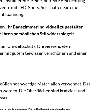
. Installieren Sie eine indirekte Beleuchtung
kzente mit LED-Spots. So schaffen Sie eine
Entspannung.
, Ihr Badezimmer individuell zu gestalten.
e Ihren persönlichen Stil widerspiegelt.
 zum Umweltschutz. Die verwendeten
mer mit gutem Gewissen verschönern und einen
eßlich hochwertige Materialien verwendet. Das
en werden. Die Oberflächen sind kratzfest und
ssen.
et, um höchste Qualitätsstandards zu