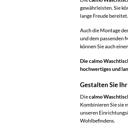
gewährleisten. Sie kö
lange Freude bereitet
Auch die Montage de
und dem passenden M
können Sie auch eine
Die calmo Waschtisch
hochwertiges und lan
Gestalten Sie I
Die
calmo Waschtisc
Kombinieren Sie sie 
unseren Einrichtungs
Wohlbefindens.