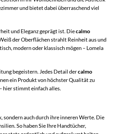
dezimmer und bietet dabei überraschend viel
rheit und Eleganz geprägt ist. Die
calmo
 Weiß der Oberflächen strahlt Reinheit aus und
stisch, modern oder klassisch mögen – Lomela
tung begeistern. Jedes Detail der
calmo
nen ein Produkt von höchster Qualität zu
 hier stimmt einfach alles.
k, sondern auch durch ihre inneren Werte. Die
silien. So haben Sie Ihre Handtücher,