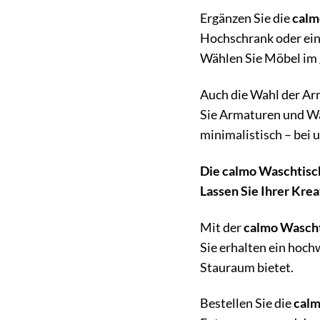
Ergänzen Sie die
calm
Hochschrank oder ein
Wählen Sie Möbel im g
Auch die Wahl der Ar
Sie Armaturen und Wa
minimalistisch – bei
Die calmo Waschtisch
Lassen Sie Ihrer Krea
Mit der
calmo Wasch
Sie erhalten ein hoch
Stauraum bietet.
Bestellen Sie die
calm