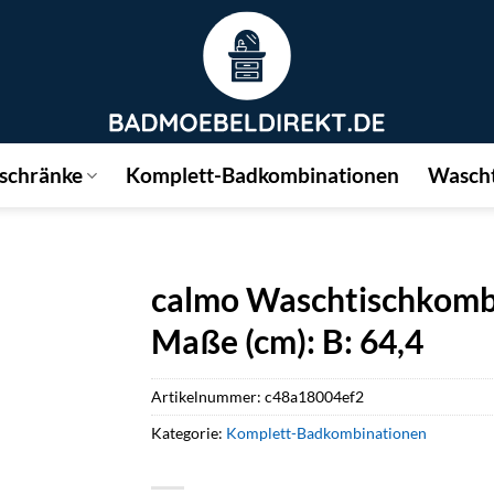
schränke
Komplett-Badkombinationen
Wascht
calmo Waschtischkombi
Maße (cm): B: 64,4
Artikelnummer:
c48a18004ef2
Kategorie:
Komplett-Badkombinationen