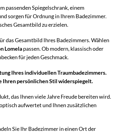
em passenden Spiegelschrank, einem
und sorgen für Ordnung in Ihrem Badezimmer.
sches Gesamtbild zu erzielen.
 für das Gesamtbild Ihres Badezimmers. Wählen
on Lomela
passen. Ob modern, klassisch oder
hbecken für jeden Geschmack.
ltung Ihres individuellen Traumbadezimmers.
e Ihren persönlichen Stil widerspiegelt.
dukt, das Ihnen viele Jahre Freude bereiten wird.
optisch aufwertet und Ihnen zusätzlichen
eln Sie Ihr Badezimmer in einen Ort der