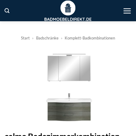
Zum
Inhalt
springen
Start
»
Badschränke
»
Komplett-Badkombinationen