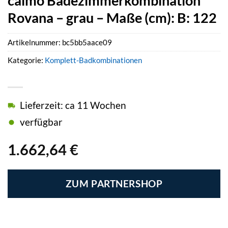
calmo Badezimmerkombination
Rovana – grau – Maße (cm): B: 122
Artikelnummer:
bc5bb5aace09
Kategorie:
Komplett-Badkombinationen
Lieferzeit: ca 11 Wochen
verfügbar
1.662,64
€
ZUM PARTNERSHOP