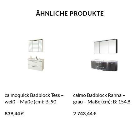
ÄHNLICHE PRODUKTE
calmoquick Badblock Tess –
calmo Badblock Ranna –
weiß – Maße (cm): B: 90
grau – Maße (cm): B: 154,8
839,44
€
2.743,44
€