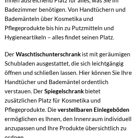
Ihnen ausreichend Platz für alles, was Sie im
Badezimmer benötigen. Von Handtüchern und
Bademänteln über Kosmetika und
Pflegeprodukte bis hin zu Putzmitteln und
Hygieneartikeln – alles findet seinen Platz.
Der
Waschtischunterschrank
ist mit geräumigen
Schubladen ausgestattet, die sich leichtgängig
öffnen und schließen lassen. Hier können Sie Ihre
Handtücher und Bademäntel ordentlich
verstauen. Der
Spiegelschrank
bietet
zusätzlichen Platz für Kosmetika und
Pflegeprodukte. Die
verstellbaren Einlegeböden
ermöglichen es Ihnen, den Innenraum individuell
anzupassen und Ihre Produkte übersichtlich zu
ordnen.