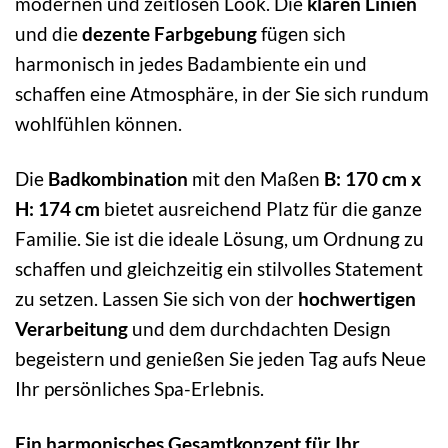
modernen und zeitlosen Look. Die
klaren Linien
und die
dezente Farbgebung
fügen sich
harmonisch in jedes Badambiente ein und
schaffen eine Atmosphäre, in der Sie sich rundum
wohlfühlen können.
Die
Badkombination
mit den Maßen
B: 170 cm x
H: 174 cm
bietet ausreichend Platz für die ganze
Familie. Sie ist die ideale Lösung, um Ordnung zu
schaffen und gleichzeitig ein stilvolles Statement
zu setzen. Lassen Sie sich von der
hochwertigen
Verarbeitung
und dem durchdachten Design
begeistern und genießen Sie jeden Tag aufs Neue
Ihr persönliches Spa-Erlebnis.
Ein harmonisches Gesamtkonzept für Ihr