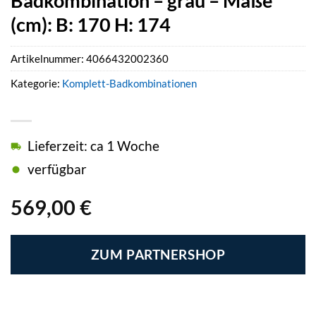
Badkombination – grau – Maße
(cm): B: 170 H: 174
Artikelnummer:
4066432002360
Kategorie:
Komplett-Badkombinationen
Lieferzeit: ca 1 Woche
verfügbar
569,00
€
ZUM PARTNERSHOP