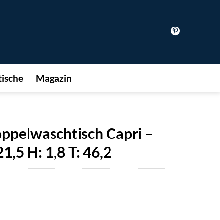
ische
Magazin
pelwaschtisch Capri –
1,5 H: 1,8 T: 46,2