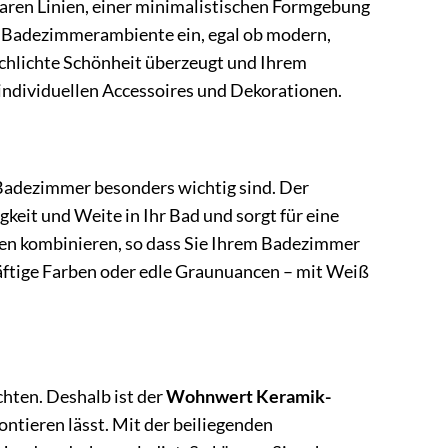
laren Linien, einer minimalistischen Formgebung
des Badezimmerambiente ein, egal ob modern,
 schlichte Schönheit überzeugt und Ihrem
 individuellen Accessoires und Dekorationen.
m Badezimmer besonders wichtig sind. Der
keit und Weite in Ihr Bad und sorgt für eine
en kombinieren, so dass Sie Ihrem Badezimmer
kräftige Farben oder edle Graunuancen – mit Weiß
hten. Deshalb ist der
Wohnwert Keramik-
ontieren lässt. Mit der beiliegenden