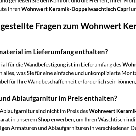
nd genießen Sie den Komfort und die Freiheit, Ihren Morg
ute Ihren
Wohnwert Keramik-Doppelwaschtisch Capri
un
 gestellte Fragen zum Wohnwert K
aterial im Lieferumfang enthalten?
ial für die Wandbefestigung ist im Lieferumfang des
Wohn
en alles, was Sie für eine einfache und unkomplizierte Mont
übel für Ihre Wandbeschaffenheit erforderlich sein können,
nd Ablaufgarnitur im Preis enthalten?
blaufgarnitur sind nicht im Preis des
Wohnwert Keramik
arat in unserem Shop erwerben, um Ihren Waschtisch indivi
gen Armaturen und Ablaufgarnituren in verschiedenen De