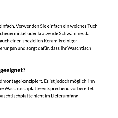
einfach. Verwenden Sie einfach ein weiches Tuch
, Scheuermittel oder kratzende Schwämme, da
 auch einen speziellen Keramikreiniger
rungen und sorgt dafür, dass Ihr Waschtisch
 geeignet?
andmontage konzipiert. Es ist jedoch möglich, ihn
die Waschtischplatte entsprechend vorbereitet
Waschtischplatte nicht im Lieferumfang