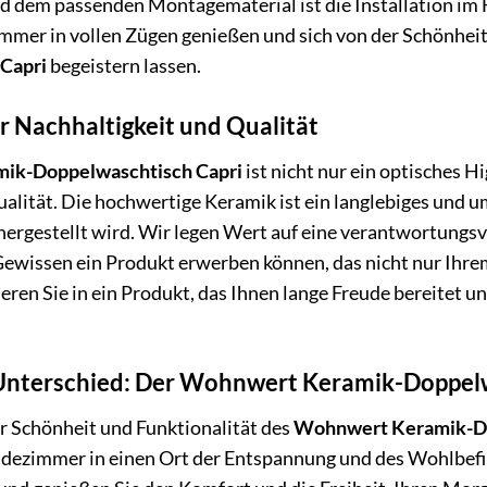
 dem passenden Montagematerial ist die Installation im
mmer in vollen Zügen genießen und sich von der Schönheit
Capri
begeistern lassen.
r Nachhaltigkeit und Qualität
ik-Doppelwaschtisch Capri
ist nicht nur ein optisches H
alität. Die hochwertige Keramik ist ein langlebiges und 
ergestellt wird. Wir legen Wert auf eine verantwortungsv
Gewissen ein Produkt erwerben können, das nicht nur Ih
ren Sie in ein Produkt, das Ihnen lange Freude bereitet un
 Unterschied: Der Wohnwert Keramik-Doppel
er Schönheit und Funktionalität des
Wohnwert Keramik-Do
adezimmer in einen Ort der Entspannung und des Wohlbefi