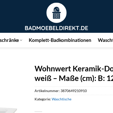
schränke
Komplett-Badkombinationen
Wascht
Wohnwert Keramik-Dop
weiß – Maße (cm): B: 12
Artikelnummer:
3870649210910
Kategorie:
Waschtische