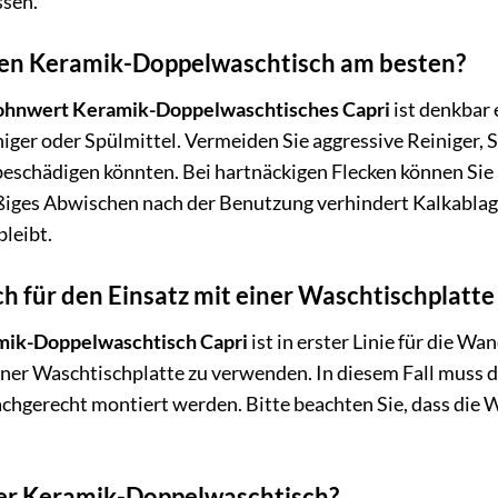
ssen.
 den Keramik-Doppelwaschtisch am besten?
hnwert Keramik-Doppelwaschtisches Capri
ist denkbar 
niger oder Spülmittel. Vermeiden Sie aggressive Reiniger
beschädigen könnten. Bei hartnäckigen Flecken können Sie
ges Abwischen nach der Benutzung verhindert Kalkablage
bleibt.
ch für den Einsatz mit einer Waschtischplatte
ik-Doppelwaschtisch Capri
ist in erster Linie für die W
iner Waschtischplatte zu verwenden. In diesem Fall muss 
chgerecht montiert werden. Bitte beachten Sie, dass die 
der Keramik-Doppelwaschtisch?