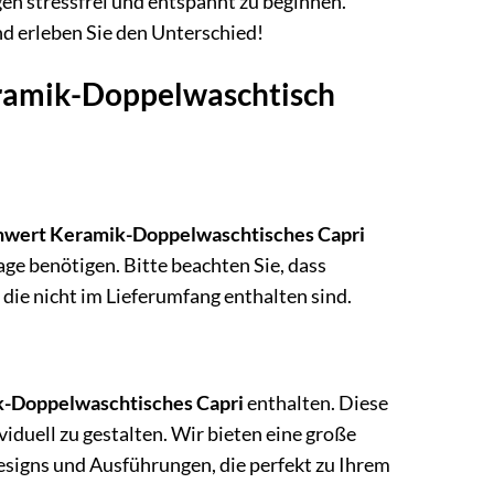
en stressfrei und entspannt zu beginnen.
d erleben Sie den Unterschied!
eramik-Doppelwaschtisch
wert Keramik-Doppelwaschtisches Capri
age benötigen. Bitte beachten Sie, dass
 die nicht im Lieferumfang enthalten sind.
-Doppelwaschtisches Capri
enthalten. Diese
duell zu gestalten. Wir bieten eine große
signs und Ausführungen, die perfekt zu Ihrem