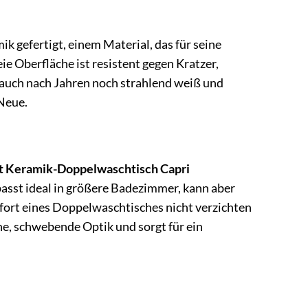
k gefertigt, einem Material, das für seine
eie Oberfläche ist resistent gegen Kratzer,
h auch nach Jahren noch strahlend weiß und
 Neue.
 Keramik-Doppelwaschtisch Capri
passt ideal in größere Badezimmer, kann aber
mfort eines Doppelwaschtisches nicht verzichten
e, schwebende Optik und sorgt für ein