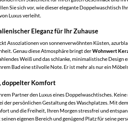
ellen Sie sich vor, wie dieser elegante Doppelwaschtisch
von Luxus verleiht.
alienischer Eleganz für Ihr Zuhause
ckt Assoziationen von sonnenverwöhnten Küsten, azurbla
önheit. Genau diese Atmosphäre bringt der
Wohnwert Kera
hlendes Weiß und das schlanke, minimalistische Design eri
hrem Bad eine stilvolle Note. Er ist mehr als nur ein Möbelst
, doppelter Komfort
Ihrem Partner den Luxus eines Doppelwaschtisches. Keine
i der persönlichen Gestaltung des Waschplatzes. Mit de
ort und die Freiheit, Ihren Morgen stressfrei und entspa
 seinen eigenen Bereich und genügend Platz für seine pers