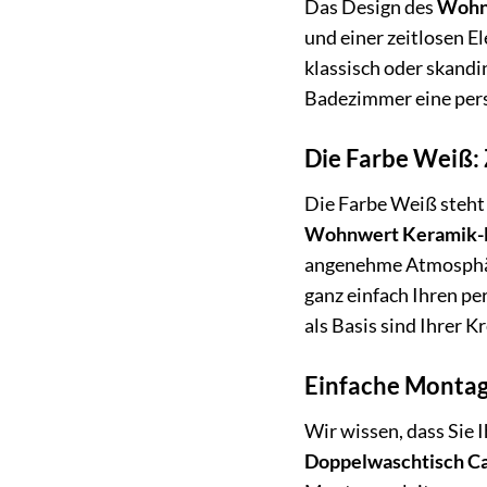
Das Design des
Wohn
und einer zeitlosen E
klassisch oder skandi
Badezimmer eine persö
Die Farbe Weiß: 
Die Farbe Weiß steht 
Wohnwert Keramik-D
angenehme Atmosphäre
ganz einfach Ihren pe
als Basis sind Ihrer K
Einfache Montag
Wir wissen, dass Sie 
Doppelwaschtisch Ca