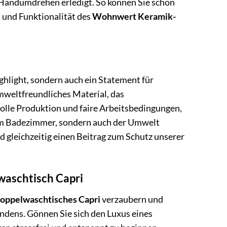
 Handumdrehen erledigt. So können Sie schon
 und Funktionalität des
Wohnwert Keramik-
ighlight, sondern auch ein Statement für
umweltfreundliches Material, das
olle Produktion und faire Arbeitsbedingungen,
rem Badezimmer, sondern auch der Umwelt
d gleichzeitig einen Beitrag zum Schutz unserer
waschtisch Capri
ppelwaschtisches Capri
verzaubern und
ndens. Gönnen Sie sich den Luxus eines