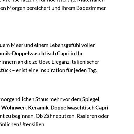
 Ihren Morgen bereichert und Ihrem Badezimmer
uem Meer und einem Lebensgefühl voller
mik-Doppelwaschtisch Capri
in Ihr
nnern an die zeitlose Eleganz italienischer
ück – er ist eine Inspiration für jeden Tag.
 morgendlichen Staus mehr vor dem Spiegel,
m
Wohnwert Keramik-Doppelwaschtisch Capri
nnt zu beginnen. Ob Zähneputzen, Rasieren oder
önlichen Utensilien.