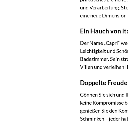
und Verarbeitung. St
eine neue Dimension 
Ein Hauch von it
Der Name „Capri“ we
Leichtigkeit und Sch
Badezimmer. Sein stra
Villen und verleihen I
Doppelte Freude
Gönnen Sie sich und 
keine Kompromisse be
genießen Sie den Komf
Schminken – jeder hat