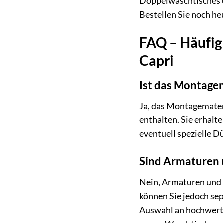
Doppelwaschtisches u
Bestellen Sie noch he
FAQ – Häufig
Capri
Ist das Montagem
Ja, das Montagemater
enthalten. Sie erhalt
eventuell spezielle D
Sind Armaturen u
Nein, Armaturen und A
können Sie jedoch sep
Auswahl an hochwerti