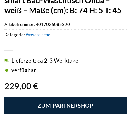
smart Bad-Waschtisch Onda –
weiß – Maße (cm): B: 74 H: 5 T: 45
Artikelnummer:
4017026085320
Kategorie:
Waschtische
Lieferzeit: ca 2-3 Werktage
verfügbar
229,00
€
ZUM PARTNERSHOP