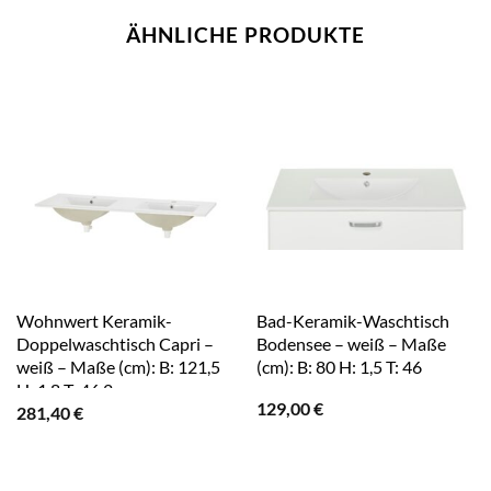
ÄHNLICHE PRODUKTE
Wohnwert Keramik-
Bad-Keramik-Waschtisch
Doppelwaschtisch Capri –
Bodensee – weiß – Maße
weiß – Maße (cm): B: 121,5
(cm): B: 80 H: 1,5 T: 46
H: 1,8 T: 46,2
129,00
€
281,40
€