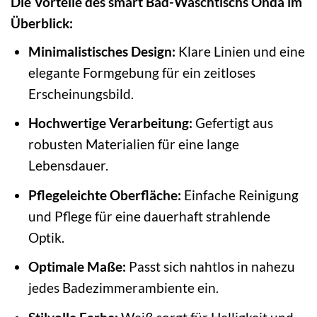
Die Vorteile des smart Bad-Waschtischs Onda im
Überblick:
Minimalistisches Design:
Klare Linien und eine
elegante Formgebung für ein zeitloses
Erscheinungsbild.
Hochwertige Verarbeitung:
Gefertigt aus
robusten Materialien für eine lange
Lebensdauer.
Pflegeleichte Oberfläche:
Einfache Reinigung
und Pflege für eine dauerhaft strahlende
Optik.
Optimale Maße:
Passt sich nahtlos in nahezu
jedes Badezimmerambiente ein.