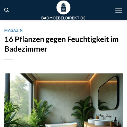
Zum
Inhalt
springen
MAGAZIN
16 Pflanzen gegen Feuchtigkeit im
Badezimmer