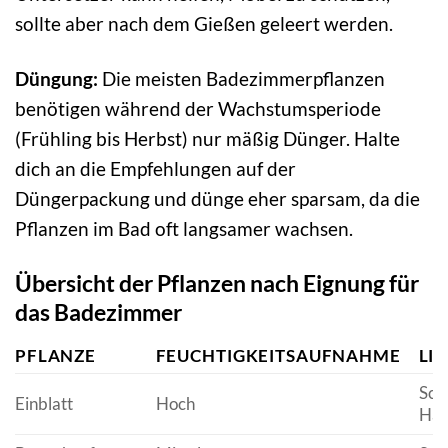
sollte aber nach dem Gießen geleert werden.
Düngung:
Die meisten Badezimmerpflanzen
benötigen während der Wachstumsperiode
(Frühling bis Herbst) nur mäßig Dünger. Halte
dich an die Empfehlungen auf der
Düngerpackung und dünge eher sparsam, da die
Pflanzen im Bad oft langsamer wachsen.
Übersicht der Pflanzen nach Eignung für
das Badezimmer
PFLANZE
FEUCHTIGKEITSAUFNAHME
LI
Sch
Einblatt
Hoch
Hal