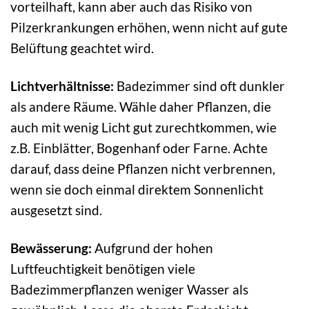
vorteilhaft, kann aber auch das Risiko von
Pilzerkrankungen erhöhen, wenn nicht auf gute
Belüftung geachtet wird.
Lichtverhältnisse:
Badezimmer sind oft dunkler
als andere Räume. Wähle daher Pflanzen, die
auch mit wenig Licht gut zurechtkommen, wie
z.B. Einblätter, Bogenhanf oder Farne. Achte
darauf, dass deine Pflanzen nicht verbrennen,
wenn sie doch einmal direktem Sonnenlicht
ausgesetzt sind.
Bewässerung:
Aufgrund der hohen
Luftfeuchtigkeit benötigen viele
Badezimmerpflanzen weniger Wasser als