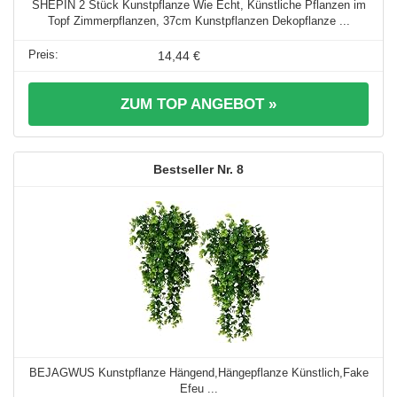
SHEPIN 2 Stück Kunstpflanze Wie Echt, Künstliche Pflanzen im
Topf Zimmerpflanzen, 37cm Kunstpflanzen Dekopflanze ...
14,44 €
ZUM TOP ANGEBOT »
8
BEJAGWUS Kunstpflanze Hängend,Hängepflanze Künstlich,Fake
Efeu ...