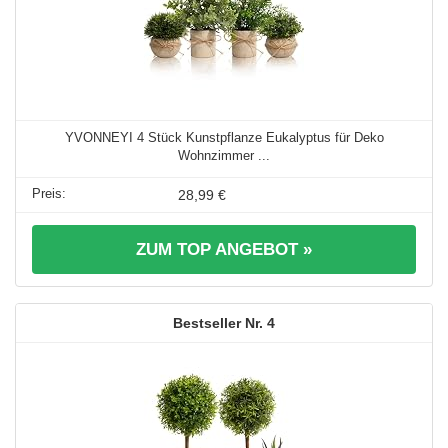
YVONNEYI 4 Stück Kunstpflanze Eukalyptus für Deko
Wohnzimmer ...
28,99 €
ZUM TOP ANGEBOT »
4