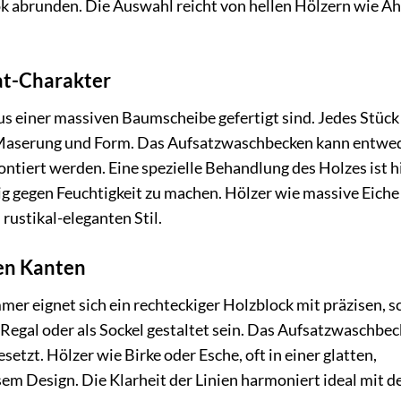
ok abrunden. Die Auswahl reicht von hellen Hölzern wie Ah
at-Charakter
us einer massiven Baumscheibe gefertigt sind. Jedes Stück 
 Maserung und Form. Das Aufsatzwaschbecken kann entwe
ontiert werden. Eine spezielle Behandlung des Holzes ist h
ig gegen Feuchtigkeit zu machen. Hölzer wie massive Eiche
rustikal-eleganten Stil.
fen Kanten
er eignet sich ein rechteckiger Holzblock mit präzisen, s
egal oder als Sockel gestaltet sein. Das Aufsatzwaschbe
etzt. Hölzer wie Birke oder Esche, oft in einer glatten,
em Design. Die Klarheit der Linien harmoniert ideal mit d