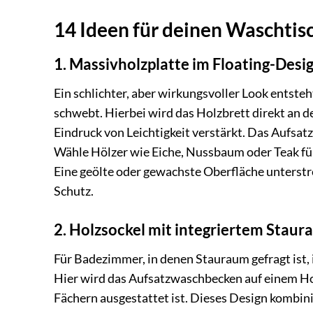
14 Ideen für deinen Waschtis
1. Massivholzplatte im Floating-Desi
Ein schlichter, aber wirkungsvoller Look entsteh
schwebt. Hierbei wird das Holzbrett direkt an 
Eindruck von Leichtigkeit verstärkt. Das Aufsa
Wähle Hölzer wie Eiche, Nussbaum oder Teak für
Eine geölte oder gewachste Oberfläche unterstre
Schutz.
2. Holzsockel mit integriertem Stau
Für Badezimmer, in denen Stauraum gefragt ist,
Hier wird das Aufsatzwaschbecken auf einem Hol
Fächern ausgestattet ist. Dieses Design kombini