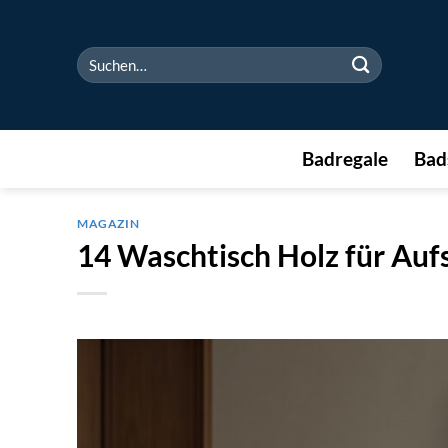
Zum
Inhalt
Suchen
springen
nach:
Badregale
Bad
MAGAZIN
14 Waschtisch Holz für Au