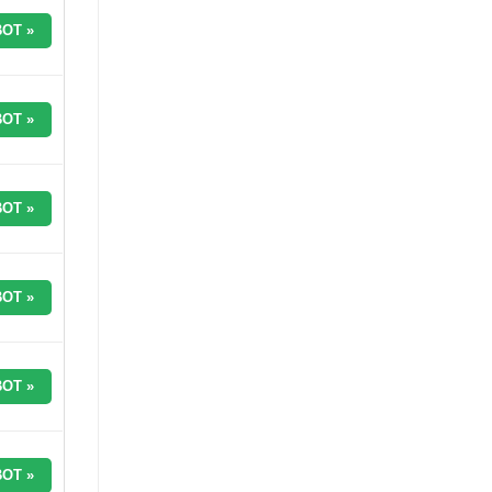
OT »
OT »
OT »
OT »
OT »
OT »