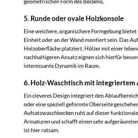
geometrischen Form des Beckens.
5. Runde oder ovale Holzkonsole
Eine weichere, organischere Formgebung bietet 
Einheit oder an der Wand montiert sein. Das Au
Holzoberfläche platziert. Hölzer mit einer le
nachhaltigeren Ansatz eignen sich hierfür beson
interessante Dynamik im Raum.
6. Holz-Waschtisch mit integriertem
Ein cleveres Design integriert den Ablaufbereich
oder eine speziell geformte Oberseite geschehen
Aufsatzwaschbecken ruht auf dieser funktionale
Armaturen und schafft einen sehr aufgeräumten
ist hier ratsam.