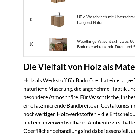
UEV Waschtisch mit Unterschra
9
hängend,Natur ...
Woodkings Waschtisch Laros 80
10
Badunterschrank mit Türen und 
Die Vielfalt von Holz als Mat
Holz als Werkstoff für Badmöbel hat eine lange 
natürliche Maserung, die angenehme Haptik un
besondere Atmosphäre. Für Waschtische, insbe
eine faszinierende Bandbreite an Gestaltungsmög
hochwertigen Holzwerkstoffen – die Entscheidun
und ein unverwechselbares Ambiente zu schaffen
Oberflächenbehandlung sind dabei essenziell, u