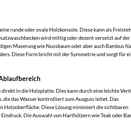
eine runde oder ovale Holzkonsole. Diese kann als Freist
fsatzwaschbecken wird mittig oder dezent versetzt auf der
bendigen Maserung wie Nussbaum oder aber auch Bambus fü
ders. Diese Form bricht mit der Symmetrie und sorgt für e
 Ablaufbereich
 direkt in die Holzplatte. Dies kann durch eine leichte Ver
, die das Wasser kontrolliert zum Ausguss leitet. Das
n Holzoberfläche. Diese Lösung minimiert die sichtbaren
 Eindruck. Die Auswahl von Harthölzern wie Teak oder B