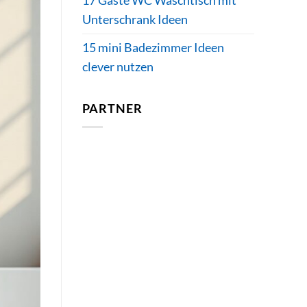
17 Gäste WC Waschtisch mit
Unterschrank Ideen
15 mini Badezimmer Ideen
clever nutzen
PARTNER