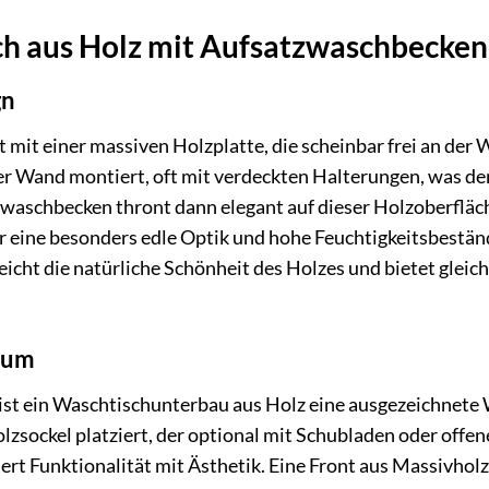
ch aus Holz mit Aufsatzwaschbecken
gn
t mit einer massiven Holzplatte, die scheinbar frei an der
der Wand montiert, oft mit verdeckten Halterungen, was de
tzwaschbecken thront dann elegant auf dieser Holzoberfläc
 eine besonders edle Optik und hohe Feuchtigkeitsbeständ
icht die natürliche Schönheit des Holzes und bietet gleich
raum
 ist ein Waschtischunterbau aus Holz eine ausgezeichnete 
zsockel platziert, der optional mit Schubladen oder offe
ert Funktionalität mit Ästhetik. Eine Front aus Massivholz