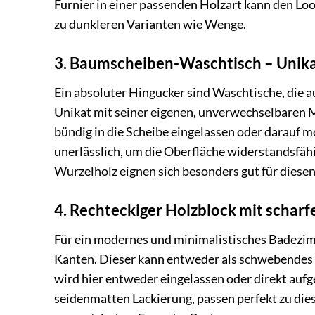
Furnier in einer passenden Holzart kann den Lo
zu dunkleren Varianten wie Wenge.
3. Baumscheiben-Waschtisch – Unik
Ein absoluter Hingucker sind Waschtische, die a
Unikat mit seiner eigenen, unverwechselbaren
bündig in die Scheibe eingelassen oder darauf m
unerlässlich, um die Oberfläche widerstandsfäh
Wurzelholz eignen sich besonders gut für diesen 
4. Rechteckiger Holzblock mit schar
Für ein modernes und minimalistisches Badezimm
Kanten. Dieser kann entweder als schwebendes R
wird hier entweder eingelassen oder direkt aufges
seidenmatten Lackierung, passen perfekt zu dies