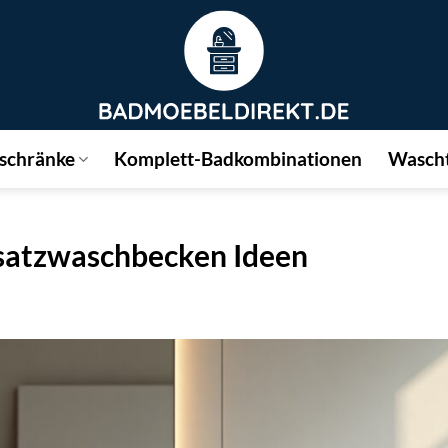
schränke
Komplett-Badkombinationen
Wascht
fsatzwaschbecken Ideen