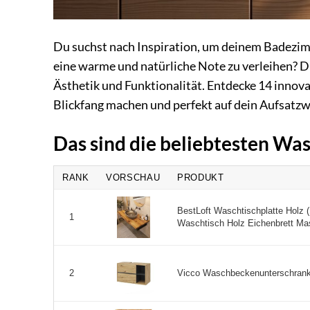
Du suchst nach Inspiration, um deinem Badezi
eine warme und natürliche Note zu verleihen? Di
Ästhetik und Funktionalität. Entdecke 14 innova
Blickfang machen und perfekt auf dein Aufsatz
Das sind die beliebtesten Wa
RANK
VORSCHAU
PRODUKT
BestLoft Waschtischplatte Holz 
1
Waschtisch Holz Eichenbrett Mas
Vicco Waschbeckenunterschrank V
2