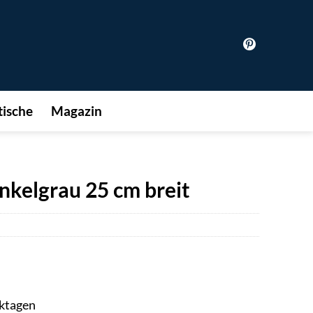
ische
Magazin
nkelgrau 25 cm breit
rktagen