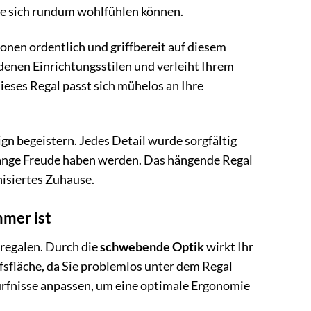
 Sie sich rundum wohlfühlen können.
ionen ordentlich und griffbereit auf diesem
enen Einrichtungsstilen und verleiht Ihrem
ieses Regal passt sich mühelos an Ihre
n begeistern. Jedes Detail wurde sorgfältig
 lange Freude haben werden. Das hängende Regal
nisiertes Zuhause.
mmer ist
regalen. Durch die
schwebende Optik
wirkt Ihr
sfläche, da Sie problemlos unter dem Regal
ürfnisse anpassen, um eine optimale Ergonomie