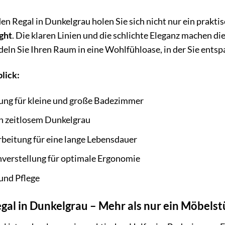
 Regal in Dunkelgrau holen Sie sich nicht nur ein prakti
ght
. Die klaren Linien und die schlichte Eleganz machen di
ln Sie Ihren Raum in eine Wohlfühloase, in der Sie ents
lick:
ung für kleine und große Badezimmer
in zeitlosem Dunkelgrau
beitung für eine lange Lebensdauer
nverstellung für optimale Ergonomie
und Pflege
al in Dunkelgrau – Mehr als nur ein Möbels