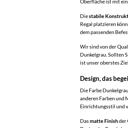
Oberfläche ist mit ei
Die
stabile Konstruk
Regal platzieren könn
dem passenden Befest
Wir sind von der Qual
Dunkelgrau. Sollten S
ist unser oberstes Zie
Design, das bege
Die Farbe Dunkelgrau 
anderen Farben und M
Einrichtungsstil und 
Das
matte Finish
der 