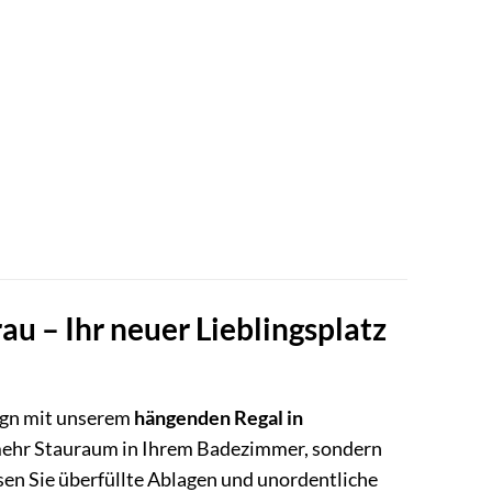
au – Ihr neuer Lieblingsplatz
ign mit unserem
hängenden Regal in
ür mehr Stauraum in Ihrem Badezimmer, sondern
ssen Sie überfüllte Ablagen und unordentliche