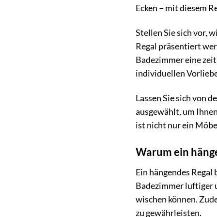
Ecken – mit diesem Re
Stellen Sie sich vor,
Regal präsentiert we
Badezimmer eine zeitl
individuellen Vorlieb
Lassen Sie sich von d
ausgewählt, um Ihnen
ist nicht nur ein Möb
Warum ein hängen
Ein hängendes Regal 
Badezimmer luftiger 
wischen können. Zude
zu gewährleisten.