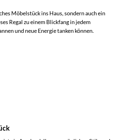
sches Möbelstück ins Haus, sondern auch ein
eses Regal zu einem Blickfang in jedem
pannen und neue Energie tanken können.
tück