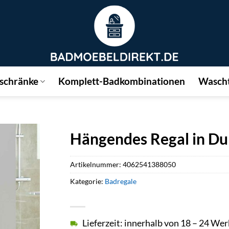
schränke
Komplett-Badkombinationen
Wascht
Hängendes Regal in Du
Artikelnummer:
4062541388050
Kategorie:
Badregale
Lieferzeit: innerhalb von 18 – 24 We