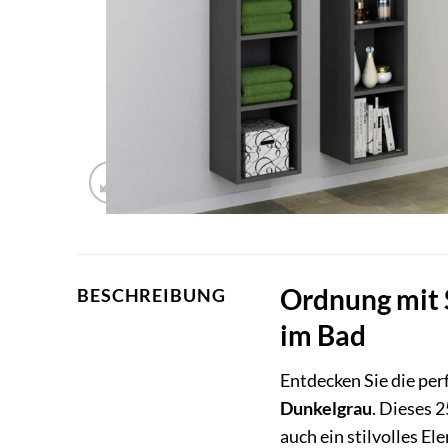
Ordnung mit S
BESCHREIBUNG
im Bad
Entdecken Sie die pe
Dunkelgrau
. Dieses 
auch ein stilvolles E