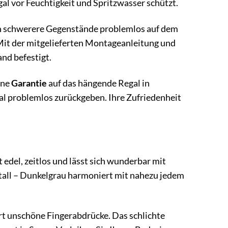
al vor Feuchtigkeit und Spritzwasser schützt.
uch schwerere Gegenstände problemlos auf dem
 Mit der mitgelieferten Montageanleitung und
nd befestigt.
ine
Garantie
auf das hängende Regal in
gal problemlos zurückgeben. Ihre Zufriedenheit
t edel, zeitlos und lässt sich wunderbar mit
tall – Dunkelgrau harmoniert mit nahezu jedem
rt unschöne Fingerabdrücke. Das schlichte