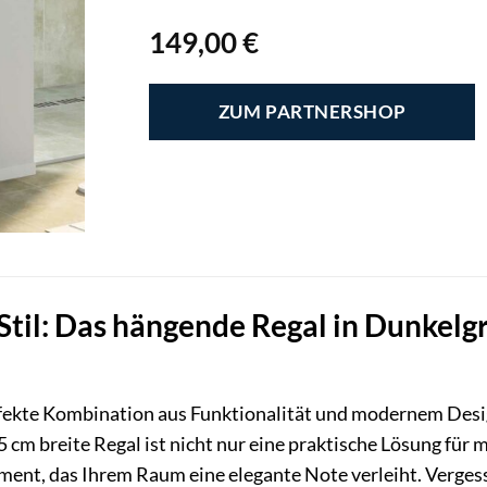
149,00
€
ZUM PARTNERSHOP
til: Das hängende Regal in Dunkelgr
rfekte Kombination aus Funktionalität und modernem Des
25 cm breite Regal ist nicht nur eine praktische Lösung f
lement, das Ihrem Raum eine elegante Note verleiht. Verge