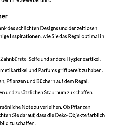
 der Ihre Seele berührt.
mer
nk des schlichten Designs und der zeitlosen
inige
Inspirationen
, wie Sie das Regal optimal in
e Zahnbürste, Seife und andere Hygieneartikel.
metikartikel und Parfums griffbereit zu haben.
n, Pflanzen und Büchern auf dem Regal.
en und zusätzlichen Stauraum zu schaffen.
rsönliche Note zu verleihen. Ob Pflanzen,
chten Sie darauf, dass die Deko-Objekte farblich
ild zu schaffen.