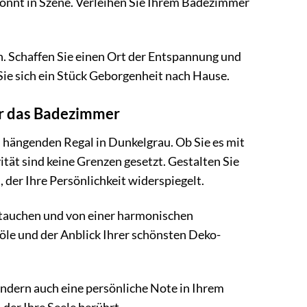
ekonnt in Szene. Verleihen Sie Ihrem Badezimmer
n. Schaffen Sie einen Ort der Entspannung und
e sich ein Stück Geborgenheit nach Hause.
ür das Badezimmer
hängenden Regal in Dunkelgrau. Ob Sie es mit
ität sind keine Grenzen gesetzt. Gestalten Sie
der Ihre Persönlichkeit widerspiegelt.
tauchen und von einer harmonischen
öle und der Anblick Ihrer schönsten Deko-
ondern auch eine persönliche Note in Ihrem