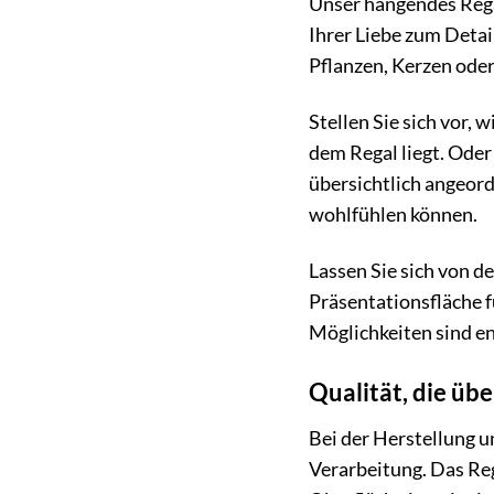
Unser hängendes Regal
Ihrer Liebe zum Detai
Pflanzen, Kerzen oder
Stellen Sie sich vor, 
dem Regal liegt. Oder
übersichtlich angeor
wohlfühlen können.
Lassen Sie sich von d
Präsentationsfläche f
Möglichkeiten sind en
Qualität, die üb
Bei der Herstellung 
Verarbeitung. Das Re