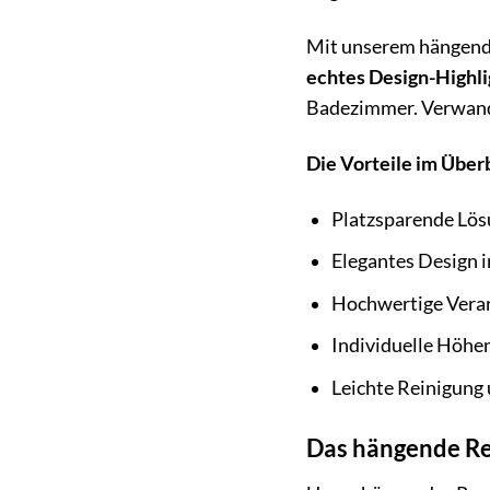
Mit unserem hängenden
echtes Design-Highli
Badezimmer. Verwande
Die Vorteile im Überb
Platzsparende Lös
Elegantes Design 
Hochwertige Verar
Individuelle Höhe
Leichte Reinigung 
Das hängende Reg