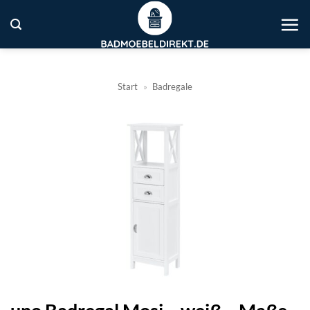
Zum
Inhalt
springen
Start
»
Badregale