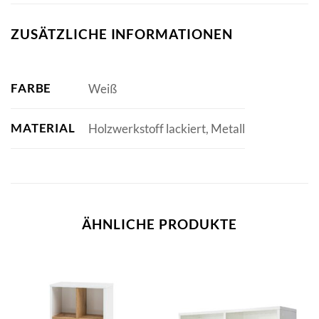
ZUSÄTZLICHE INFORMATIONEN
FARBE
Weiß
MATERIAL
Holzwerkstoff lackiert, Metall
ÄHNLICHE PRODUKTE