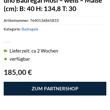
uno Badregal Mosi – weiß – Maße
(cm): B: 40 H: 134,8 T: 30
Artikelnummer:
7640136865833
Kategorie:
Badregale
Lieferzeit: ca 2 Wochen
verfügbar
185,00
€
ZUM PARTNERSHOP