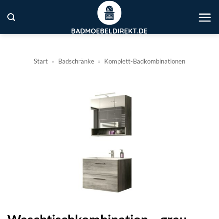
Zum
Inhalt
springen
Start
»
Badschränke
»
Komplett-Badkombinationen