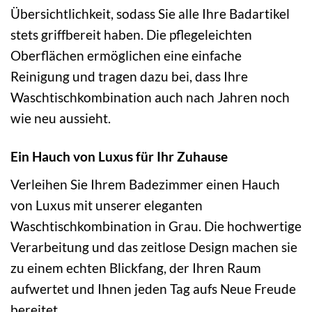
Übersichtlichkeit, sodass Sie alle Ihre Badartikel
stets griffbereit haben. Die pflegeleichten
Oberflächen ermöglichen eine einfache
Reinigung und tragen dazu bei, dass Ihre
Waschtischkombination auch nach Jahren noch
wie neu aussieht.
Ein Hauch von Luxus für Ihr Zuhause
Verleihen Sie Ihrem Badezimmer einen Hauch
von Luxus mit unserer eleganten
Waschtischkombination in Grau. Die hochwertige
Verarbeitung und das zeitlose Design machen sie
zu einem echten Blickfang, der Ihren Raum
aufwertet und Ihnen jeden Tag aufs Neue Freude
bereitet.