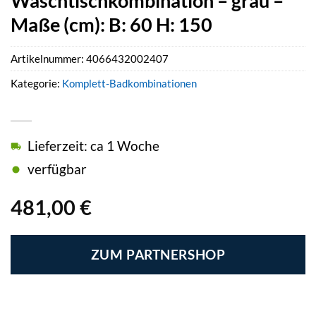
Waschtischkombination – grau –
Maße (cm): B: 60 H: 150
Artikelnummer:
4066432002407
Kategorie:
Komplett-Badkombinationen
Lieferzeit: ca 1 Woche
verfügbar
481,00
€
ZUM PARTNERSHOP