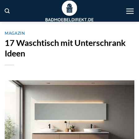
Zum
Inhalt
springen
MAGAZIN
17 Waschtisch mit Unterschrank
Ideen