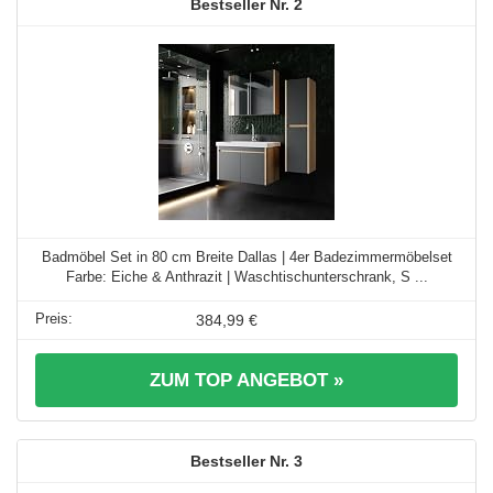
2
Badmöbel Set in 80 cm Breite Dallas | 4er Badezimmermöbelset
Farbe: Eiche & Anthrazit | Waschtischunterschrank, S ...
384,99 €
ZUM TOP ANGEBOT »
3