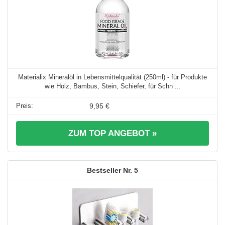
Materialix Mineralöl in Lebensmittelqualität (250ml) - für Produkte
wie Holz, Bambus, Stein, Schiefer, für Schn ...
9,95 €
ZUM TOP ANGEBOT »
5