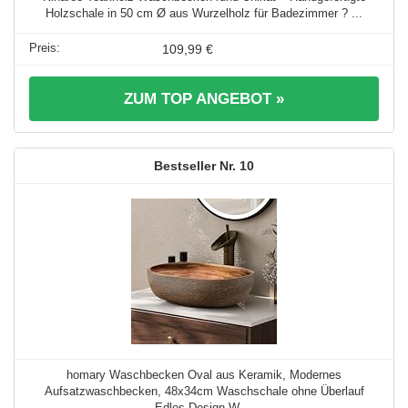
Holzschale in 50 cm Ø aus Wurzelholz für Badezimmer ? ...
109,99 €
ZUM TOP ANGEBOT »
10
homary Waschbecken Oval aus Keramik, Modernes
Aufsatzwaschbecken, 48x34cm Waschschale ohne Überlauf
Edles Design-W ...