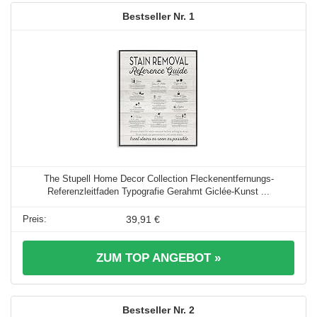
1
The Stupell Home Decor Collection Fleckenentfernungs-
Referenzleitfaden Typografie Gerahmt Giclée-Kunst ...
39,91 €
ZUM TOP ANGEBOT »
2