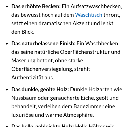
Das erhöhte Becken:
Ein Aufsatzwaschbecken,
das bewusst hoch auf dem
Waschtisch
thront,
setzt einen dramatischen Akzent und lenkt
den Blick.
Das naturbelassene Finish:
Ein Waschbecken,
das seine natürliche Oberflächenstruktur und
Maserung betont, ohne starke
Oberflächenversiegelung, strahlt
Authentizität aus.
Das dunkle, geölte Holz:
Dunkle Holzarten wie
Nussbaum oder geräucherte Eiche, geölt und
behandelt, verleihen dem Badezimmer eine
luxuriöse und warme Atmosphäre.
Das helle, gebleichte Holz:
Helle Hölzer wie