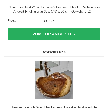
Naturstein Hand-Waschbecken Aufsatzwaschbecken Vulkanstein
Andesit Findling grau 30 x (7-8) x 30 cm, Gewicht: 9-12 ...
39,95 €
ZUM TOP ANGEBOT »
9
Kinaree Teakholz Waschbecken rund Unikat – Handgefertigte