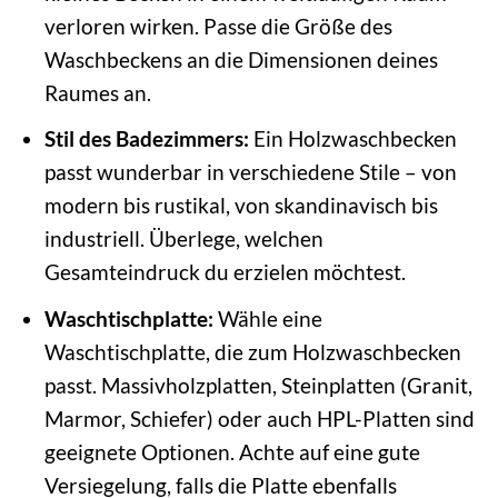
verloren wirken. Passe die Größe des
Waschbeckens an die Dimensionen deines
Raumes an.
Stil des Badezimmers:
Ein Holzwaschbecken
passt wunderbar in verschiedene Stile – von
modern bis rustikal, von skandinavisch bis
industriell. Überlege, welchen
Gesamteindruck du erzielen möchtest.
Waschtischplatte:
Wähle eine
Waschtischplatte, die zum Holzwaschbecken
passt. Massivholzplatten, Steinplatten (Granit,
Marmor, Schiefer) oder auch HPL-Platten sind
geeignete Optionen. Achte auf eine gute
Versiegelung, falls die Platte ebenfalls