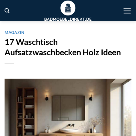
Zum
Inhalt
springen
MAGAZIN
17 Waschtisch
Aufsatzwaschbecken Holz Ideen