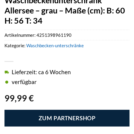
Waschbeckenunterschrank
Allersee – grau – Maße (cm): B: 60
H: 56 T: 34
Artikelnummer:
4251398961190
Kategorie:
Waschbecken-unterschränke
Lieferzeit: ca 6 Wochen
verfügbar
99,99
€
ZUM PARTNERSHOP