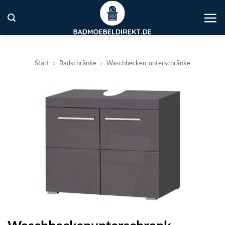
Zum
Inhalt
springen
Start
»
Badschränke
»
Waschbecken-unterschränke