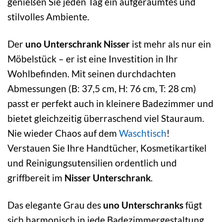
genießen Sie jeden Tag ein aufgeräumtes und
stilvolles Ambiente.
Der
uno Unterschrank Nisser
ist mehr als nur ein
Möbelstück – er ist eine Investition in Ihr
Wohlbefinden. Mit seinen durchdachten
Abmessungen (B: 37,5 cm, H: 76 cm, T: 28 cm)
passt er perfekt auch in kleinere Badezimmer und
bietet gleichzeitig überraschend viel Stauraum.
Nie wieder Chaos auf dem
Waschtisch
!
Verstauen Sie Ihre Handtücher, Kosmetikartikel
und Reinigungsutensilien ordentlich und
griffbereit im
Nisser Unterschrank
.
Das elegante Grau des
uno Unterschranks
fügt
sich harmonisch in jede Badezimmergestaltung