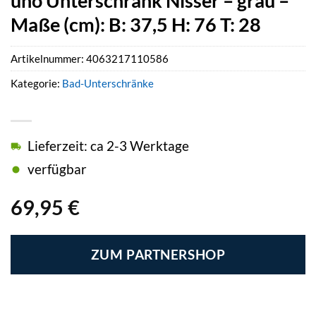
uno Unterschrank Nisser – grau –
Maße (cm): B: 37,5 H: 76 T: 28
Artikelnummer:
4063217110586
Kategorie:
Bad-Unterschränke
Lieferzeit: ca 2-3 Werktage
verfügbar
69,95
€
ZUM PARTNERSHOP