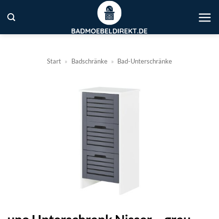
Zum
Inhalt
springen
Start
»
Badschränke
»
Bad-Unterschränke