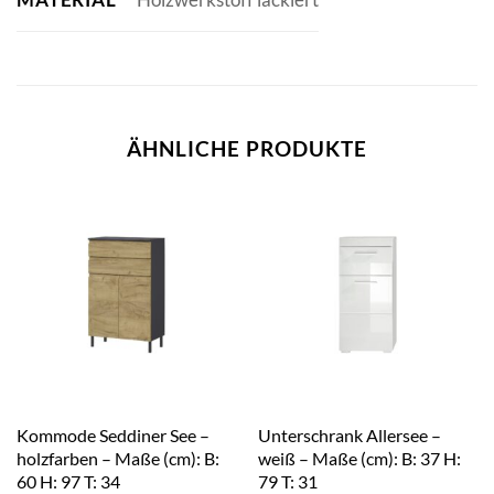
ÄHNLICHE PRODUKTE
Kommode Seddiner See –
Unterschrank Allersee –
holzfarben – Maße (cm): B:
weiß – Maße (cm): B: 37 H:
60 H: 97 T: 34
79 T: 31