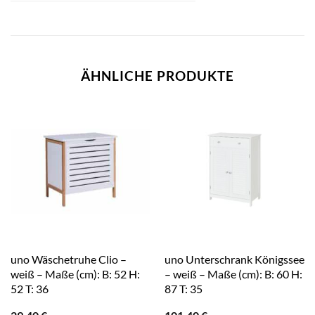
ÄHNLICHE PRODUKTE
uno Wäschetruhe Clio –
uno Unterschrank Königssee
weiß – Maße (cm): B: 52 H:
– weiß – Maße (cm): B: 60 H:
52 T: 36
87 T: 35