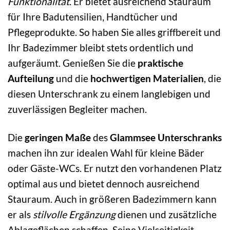
Funktionalität
. Er bietet ausreichend Stauraum
für Ihre Badutensilien, Handtücher und
Pflegeprodukte. So haben Sie alles griffbereit und
Ihr Badezimmer bleibt stets ordentlich und
aufgeräumt. Genießen Sie die
praktische
Aufteilung
und die
hochwertigen Materialien
, die
diesen Unterschrank zu einem langlebigen und
zuverlässigen Begleiter machen.
Die
geringen Maße
des
Glammsee Unterschranks
machen ihn zur idealen Wahl für kleine Bäder
oder Gäste-WCs. Er nutzt den vorhandenen Platz
optimal aus und bietet dennoch ausreichend
Stauraum. Auch in größeren Badezimmern kann
er als
stilvolle Ergänzung
dienen und zusätzliche
Ablageflächen schaffen. Seine Vielseitigkeit