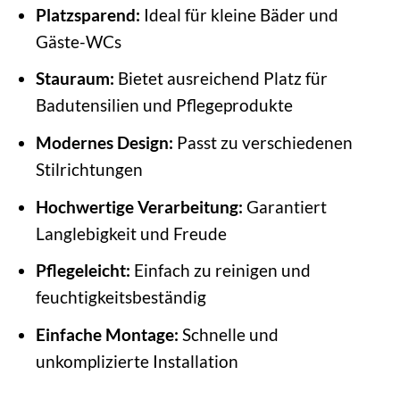
Platzsparend:
Ideal für kleine Bäder und
Gäste-WCs
Stauraum:
Bietet ausreichend Platz für
Badutensilien und Pflegeprodukte
Modernes Design:
Passt zu verschiedenen
Stilrichtungen
Hochwertige Verarbeitung:
Garantiert
Langlebigkeit und Freude
Pflegeleicht:
Einfach zu reinigen und
feuchtigkeitsbeständig
Einfache Montage:
Schnelle und
unkomplizierte Installation