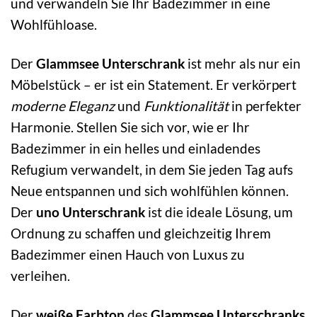
und verwandeln Sie Ihr Badezimmer in eine
Wohlfühloase.
Der
Glammsee Unterschrank
ist mehr als nur ein
Möbelstück – er ist ein Statement. Er verkörpert
moderne Eleganz
und
Funktionalität
in perfekter
Harmonie. Stellen Sie sich vor, wie er Ihr
Badezimmer in ein helles und einladendes
Refugium verwandelt, in dem Sie jeden Tag aufs
Neue entspannen und sich wohlfühlen können.
Der
uno Unterschrank
ist die ideale Lösung, um
Ordnung zu schaffen und gleichzeitig Ihrem
Badezimmer einen Hauch von Luxus zu
verleihen.
Der
weiße Farbton
des
Glammsee Unterschranks