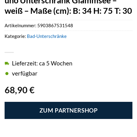
uno Unterschrank Glammsee –
weiß – Maße (cm): B: 34 H: 75 T: 30
Artikelnummer:
5903867531548
Kategorie:
Bad-Unterschränke
Lieferzeit: ca 5 Wochen
verfügbar
68,90
€
ZUM PARTNERSHOP