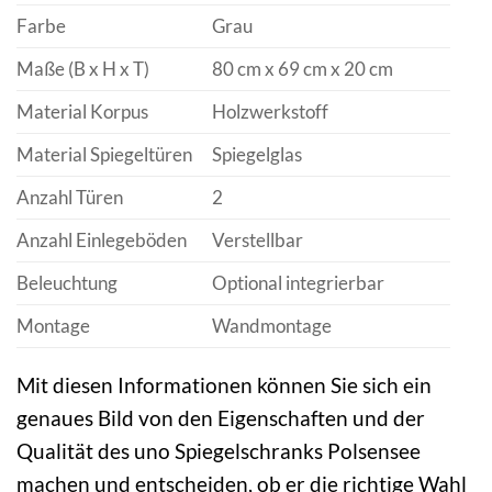
Farbe
Grau
Maße (B x H x T)
80 cm x 69 cm x 20 cm
Material Korpus
Holzwerkstoff
Material Spiegeltüren
Spiegelglas
Anzahl Türen
2
Anzahl Einlegeböden
Verstellbar
Beleuchtung
Optional integrierbar
Montage
Wandmontage
Mit diesen Informationen können Sie sich ein
genaues Bild von den Eigenschaften und der
Qualität des uno Spiegelschranks Polsensee
machen und entscheiden, ob er die richtige Wahl