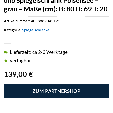
uno Spiegelschrank Polsensee –
grau – Maße (cm): B: 80 H: 69 T: 20
Artikelnummer:
4038889043173
Kategorie:
Spiegelschränke
Lieferzeit: ca 2-3 Werktage
verfügbar
139,00
€
ZUM PARTNERSHOP