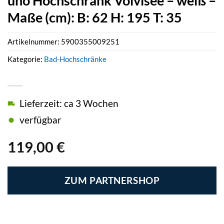
uno Hochschrank Volvisee – weiß –
Maße (cm): B: 62 H: 195 T: 35
Artikelnummer:
5900355009251
Kategorie:
Bad-Hochschränke
Lieferzeit: ca 3 Wochen
verfügbar
119,00
€
ZUM PARTNERSHOP