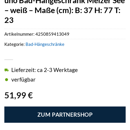
uno Bad-Hängeschrank Melzer See
– weiß – Maße (cm): B: 37 H: 77 T:
23
Artikelnummer:
4250859413049
Kategorie:
Bad-Hängeschränke
Lieferzeit: ca 2-3 Werktage
verfügbar
51,99
€
ZUM PARTNERSHOP