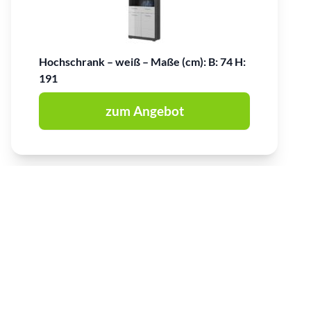
Hochschrank – weiß – Maße (cm): B: 74 H:
191
zum Angebot