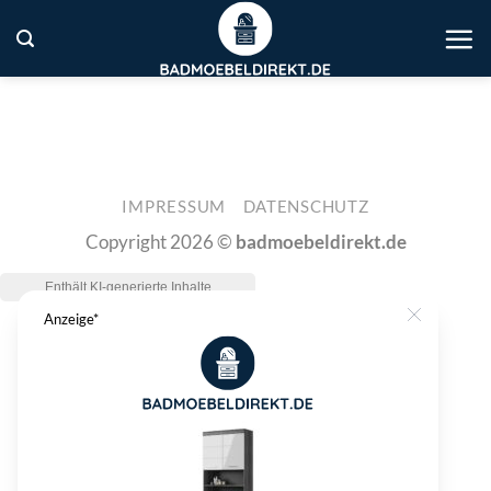
Zum
Inhalt
springen
IMPRESSUM
DATENSCHUTZ
Copyright 2026 ©
badmoebeldirekt.de
Anzeige*
Close