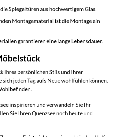
die Spiegeltüren aus hochwertigem Glas.
nden Montagematerial ist die Montage ein
rialien garantieren eine lange Lebensdauer.
 Möbelstück
k Ihres persönlichen Stils und Ihrer
e sich jeden Tag aufs Neue wohlfühlen können.
 Wohlbefinden.
see inspirieren und verwandeln Sie Ihr
ellen Sie Ihren Quenzsee noch heute und