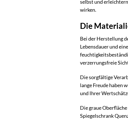
selbst und erleichter
wirken.
Die Materiali
Bei der Herstellung 
Lebensdauer und eine
feuchtigkeitsbeständig
verzerrungsfreie Sich
Die sorgfältige Vera
lange Freude haben we
und Ihrer Wertschätzu
Die graue Oberfläche 
Spiegelschrank Quenz