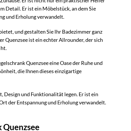
uhause. Er ist nicht nur ein praktischer Helfer
m Detail. Er ist ein Möbelstück, an dem Sie
ng und Erholung verwandelt.
bietet, und gestalten Sie Ihr Badezimmer ganz
r Quenzsee ist ein echter Allrounder, der sich
ht.
egelschrank Quenzsee eine Oase der Ruhe und
heit, die Ihnen dieses einzigartige
, Design und Funktionalität legen. Er ist ein
 Ort der Entspannung und Erholung verwandelt.
nk Quenzsee