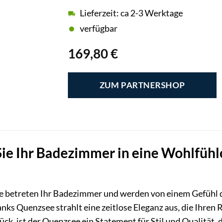
Lieferzeit: ca 2-3 Werktage
verfügbar
169,80
€
ZUM PARTNERSHOP
ie Ihr Badezimmer in eine Wohlfühl
, Sie betreten Ihr Badezimmer und werden von einem Gefüh
nks Quenzsee strahlt eine zeitlose Eleganz aus, die Ihren 
ck, ist der Quenzsee ein Statement für Stil und Qualität, 