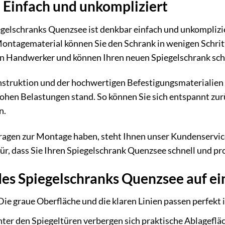
 Einfach und unkompliziert
gelschranks Quenzsee ist denkbar einfach und unkomplizie
ntagematerial können Sie den Schrank in wenigen Schritte
nen Handwerker und können Ihren neuen Spiegelschrank sch
nstruktion und der hochwertigen Befestigungsmaterialien
hohen Belastungen stand. So können Sie sich entspannt zu
n.
Fragen zur Montage haben, steht Ihnen unser Kundenservice
ür, dass Sie Ihren Spiegelschrank Quenzsee schnell und p
des Spiegelschranks Quenzsee auf ei
Die graue Oberfläche und die klaren Linien passen perfek
ter den Spiegeltüren verbergen sich praktische Ablagefläch