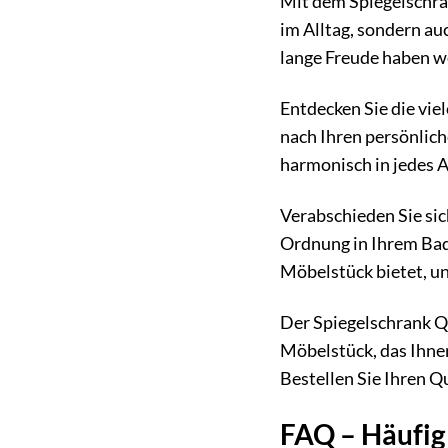
Mit dem Spiegelschran
im Alltag, sondern au
lange Freude haben w
Entdecken Sie die vie
nach Ihren persönlich
harmonisch in jedes 
Verabschieden Sie si
Ordnung in Ihrem Bad
Möbelstück bietet, u
Der Spiegelschrank Que
Möbelstück, das Ihne
Bestellen Sie Ihren Q
FAQ – Häufig