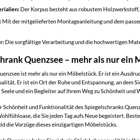
rialien:
Der Korpus besteht aus robustem Holzwerkstoff, 
:
Mit der mitgelieferten Montageanleitung und dem passe
r:
Die sorgfältige Verarbeitung und die hochwertigen Mate
chrank Quenzsee – mehr als nur ein
enzsee ist mehr als nur ein Möbelstück. Er ist ein Ausdruc
lität. Er ist ein Ort der Ruhe und Entspannung, an dem Si
rer Seele und ein Begleiter auf Ihrem Weg zu Schönheit und
er Schönheit und Funktionalität des Spiegelschranks Quenz
hlfühloase, die Sie jeden Tag aufs Neue begeistert. Best
ld die Vorzüge dieses einzigartigen Möbelstücks.