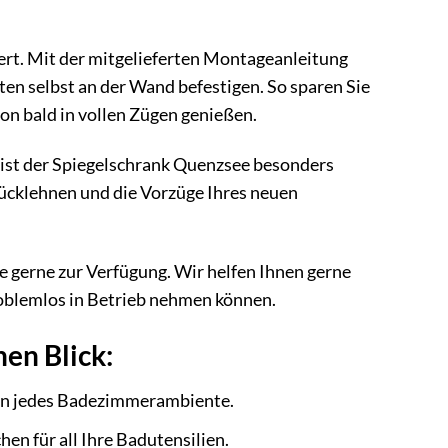
rt. Mit der mitgelieferten Montageanleitung
n selbst an der Wand befestigen. So sparen Sie
on bald in vollen Zügen genießen.
 ist der Spiegelschrank Quenzsee besonders
rücklehnen und die Vorzüge Ihres neuen
 gerne zur Verfügung. Wir helfen Ihnen gerne
roblemlos in Betrieb nehmen können.
nen Blick:
t in jedes Badezimmerambiente.
en für all Ihre Badutensilien.