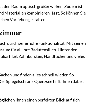
st den Raum optisch größer wirken. Zudem ist
und Materialien kombinieren lässt. So können Sie
ichen Vorlieben gestalten.
ezimmer
h durch seine hohe Funktionalität. Mit seinen
aum für all Ihre Badutensilien. Hinter den
tikartikel, Zahnbürsten, Handtücher und vieles
achen und finden alles schnell wieder. So
Der Spiegelschrank Quenzsee hilft Ihnen dabei,
öglichen Ihnen einen perfekten Blick auf sich