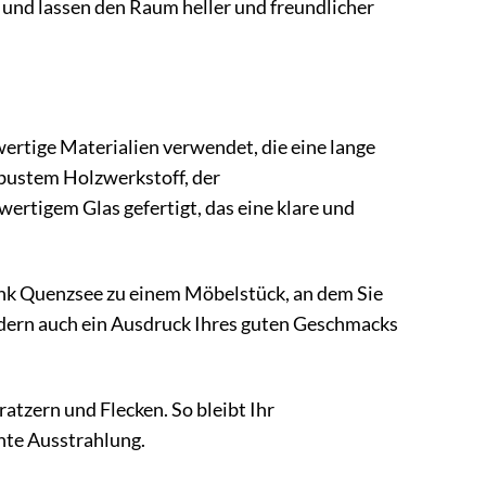
ht und lassen den Raum heller und freundlicher
ertige Materialien verwendet, die eine lange
obustem Holzwerkstoff, der
hwertigem Glas gefertigt, das eine klare und
ank Quenzsee zu einem Möbelstück, an dem Sie
sondern auch ein Ausdruck Ihres guten Geschmacks
atzern und Flecken. So bleibt Ihr
nte Ausstrahlung.