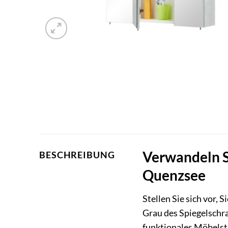
Verwandeln S
BESCHREIBUNG
Quenzsee
Stellen Sie sich vor
Grau des Spiegelschra
funktionales Möbelstü