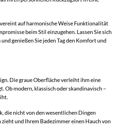
 vereint auf harmonische Weise Funktionalität
promisse beim Stil einzugehen. Lassen Sie sich
 und genießen Sie jeden Tag den Komfort und
ign. Die graue Oberfläche verleiht ihm eine
t. Ob modern, klassisch oder skandinavisch –
iht.
k, die nicht von den wesentlichen Dingen
 sich zieht und Ihrem Badezimmer einen Hauch von