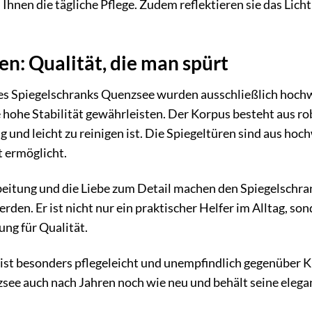
n Ihnen die tägliche Pflege. Zudem reflektieren sie das Lic
en: Qualität, die man spürt
des Spiegelschranks Quenzsee wurden ausschließlich hochw
 hohe Stabilität gewährleisten. Der Korpus besteht aus r
 und leicht zu reinigen ist. Die Spiegeltüren sind aus hoc
t ermöglicht.
rbeitung und die Liebe zum Detail machen den Spiegelschr
rden. Er ist nicht nur ein praktischer Helfer im Alltag, 
ng für Qualität.
ist besonders pflegeleicht und unempfindlich gegenüber Kr
see auch nach Jahren noch wie neu und behält seine elega