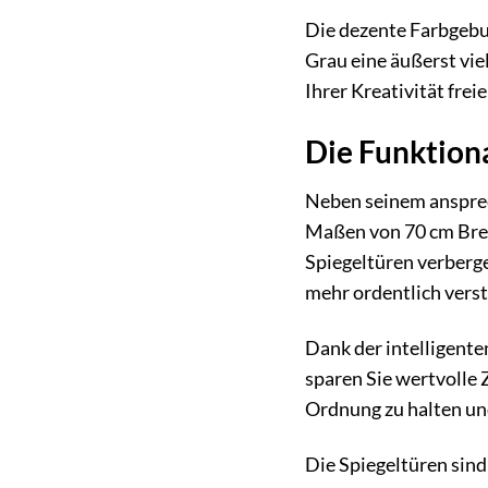
Die dezente Farbgebu
Grau eine äußerst vie
Ihrer Kreativität fre
Die Funktion
Neben seinem ansprec
Maßen von 70 cm Breit
Spiegeltüren verberge
mehr ordentlich vers
Dank der intelligente
sparen Sie wertvolle 
Ordnung zu halten un
Die Spiegeltüren sind 