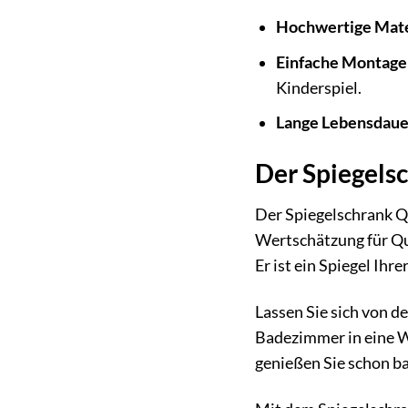
Hochwertige Mate
Einfache Montage
Kinderspiel.
Lange Lebensdaue
Der Spiegels
Der Spiegelschrank Qu
Wertschätzung für Qua
Er ist ein Spiegel Ih
Lassen Sie sich von d
Badezimmer in eine Wo
genießen Sie schon ba