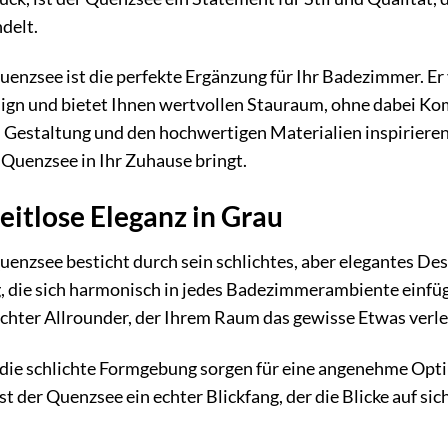
delt.
enzsee ist die perfekte Ergänzung für Ihr Badezimmer. Er
ign und bietet Ihnen wertvollen Stauraum, ohne dabei Kom
 Gestaltung und den hochwertigen Materialien inspirieren
r Quenzsee in Ihr Zuhause bringt.
eitlose Eleganz in Grau
enzsee besticht durch sein schlichtes, aber elegantes Des
, die sich harmonisch in jedes Badezimmerambiente einfüg
echter Allrounder, der Ihrem Raum das gewisse Etwas verle
 die schlichte Formgebung sorgen für eine angenehme Opti
 ist der Quenzsee ein echter Blickfang, der die Blicke auf