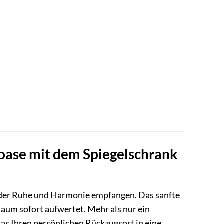
oase mit dem Spiegelschrank
l der Ruhe und Harmonie empfangen. Das sanfte
Raum sofort aufwertet. Mehr als nur ein
das Ihren persönlichen Rückzugsort in eine