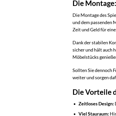
Die Montage:
Die Montage des Spie
und dem passenden Mo
Zeit und Geld für ei
Dank der stabilen Ko
sicher und hält auch 
Möbelstücks genieße
Sollten Sie dennoch 
weiter und sorgen daf
Die Vorteile 
Zeitloses Design:
Viel Stauraum:
Hin