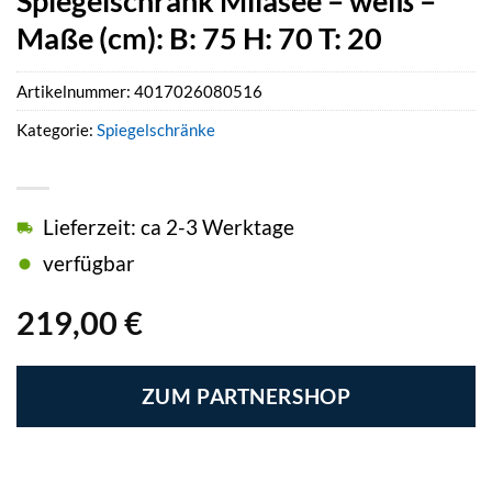
Spiegelschrank Milasee – weiß –
Maße (cm): B: 75 H: 70 T: 20
Artikelnummer:
4017026080516
Kategorie:
Spiegelschränke
Lieferzeit: ca 2-3 Werktage
verfügbar
219,00
€
ZUM PARTNERSHOP