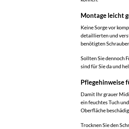
Montage leicht 
Keine Sorge vor komp
detaillierten und ver
benötigten Schrauben
Sollten Sie dennoch F
sind für Sie da und he
Pflegehinweise f
Damit Ihr grauer Midi
ein feuchtes Tuch und
Oberfläche beschädig
Trocknen Sie den Schr