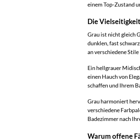
einem Top-Zustand un
Die Vielseitigke
Grau ist nicht gleich 
dunklen, fast schwarz
an verschiedene Stile
Ein hellgrauer Midis
einen Hauch von Eleg
schaffen und Ihrem B
Grau harmoniert hervo
verschiedene Farbpale
Badezimmer nach Ihr
Warum offene Fä