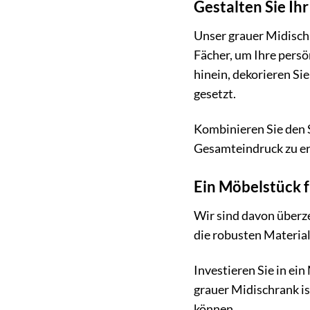
Gestalten Sie I
Unser grauer Midischr
Fächer, um Ihre persö
hinein, dekorieren Si
gesetzt.
Kombinieren Sie den 
Gesamteindruck zu erz
Ein Möbelstück f
Wir sind davon überz
die robusten Material
Investieren Sie in ei
grauer Midischrank is
können.