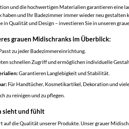
ion und die hochwertigen Materialien garantieren eine la
 haben und Ihr Badezimmer immer wieder neu gestalten k
e in Qualität und Design – investieren Sie in unseren gra
eres grauen Midischranks im Überblick:
Passt zu jeder Badezimmereinrichtung.
ten schnellen Zugriff und ermöglichen individuelle Gestal
rialien:
Garantieren Langlebigkeit und Stabilität.
bar:
Für Handtücher, Kosmetikartikel, Dekoration und viel
ch zu reinigen und zu pflegen.
 sieht und fühlt
 auf die Qualität unserer Produkte. Unser grauer Midisch