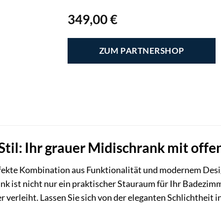
349,00
€
ZUM PARTNERSHOP
til: Ihr grauer Midischrank mit off
rfekte Kombination aus Funktionalität und modernem Des
nk ist nicht nur ein praktischer Stauraum für Ihr Badezimm
verleiht. Lassen Sie sich von der eleganten Schlichtheit
.