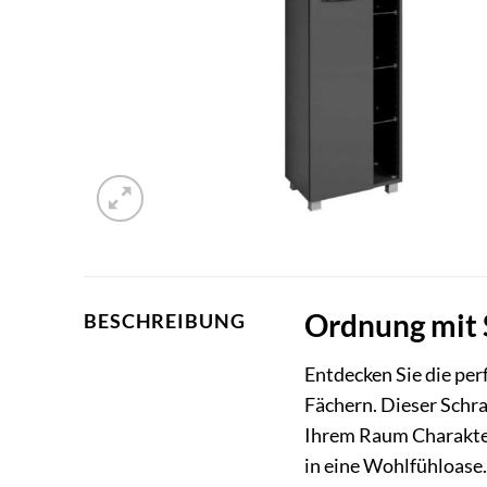
Ordnung mit S
BESCHREIBUNG
Entdecken Sie die pe
Fächern. Dieser Schra
Ihrem Raum Charakter 
in eine Wohlfühloase