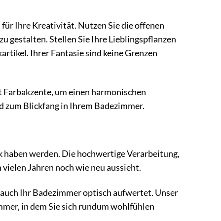
für Ihre Kreativität. Nutzen Sie die offenen
u gestalten. Stellen Sie Ihre Lieblingspflanzen
artikel. Ihrer Fantasie sind keine Grenzen
lt Farbakzente, um einen harmonischen
rd zum Blickfang in Ihrem Badezimmer.
k haben werden. Die hochwertige Verarbeitung,
h vielen Jahren noch wie neu aussieht.
n auch Ihr Badezimmer optisch aufwertet. Unser
zimmer, in dem Sie sich rundum wohlfühlen