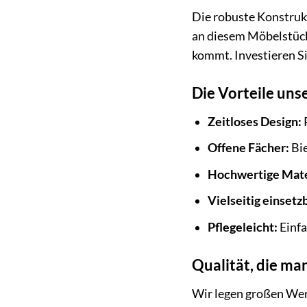
Die robuste Konstrukt
an diesem Möbelstück
kommt. Investieren Si
Die Vorteile uns
Zeitloses Design:
Offene Fächer:
Bie
Hochwertige Mate
Vielseitig einsetz
Pflegeleicht:
Einfa
Qualität, die man
Wir legen großen Wert