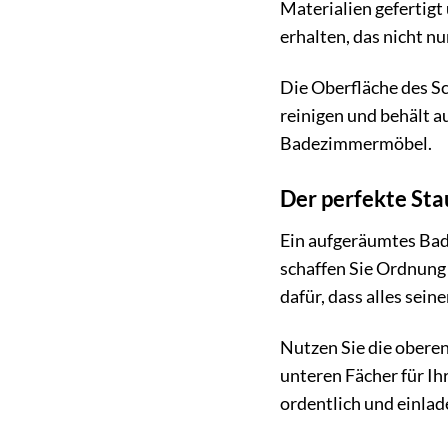
Materialien gefertigt
erhalten, das nicht n
Die Oberfläche des Sc
reinigen und behält a
Badezimmermöbel.
Der perfekte St
Ein aufgeräumtes Bad
schaffen Sie Ordnung 
dafür, dass alles seine
Nutzen Sie die oberen
unteren Fächer für Ih
ordentlich und einlad