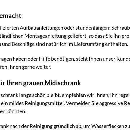
gemacht
lizierten Aufbauanleitungen oder stundenlangem Schraube
ständlichen Montageanleitung geliefert, so dass Sie ihn pr
 und Beschläge sind natürlich im Lieferumfang enthalten.
ragen haben oder Hilfe benötigen, steht Ihnen unser Kunde
lfen Ihnen gerne weiter.
ür Ihren grauen Midischrank
schrank lange schön bleibt, empfehlen wir Ihnen, ihn rege
 ein mildes Reinigungsmittel. Vermeiden Sie aggressive Rei
en könnten.
ank nach der Reinigung gründlich ab, um Wasserflecken zu 