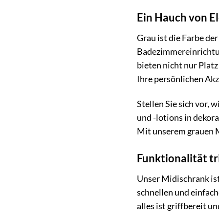
Ein Hauch von E
Grau ist die Farbe der
Badezimmereinrichtung
bieten nicht nur Plat
Ihre persönlichen Akz
Stellen Sie sich vor,
und -lotions in dekor
Mit unserem grauen M
Funktionalität tr
Unser Midischrank ist
schnellen und einfach
alles ist griffbereit u