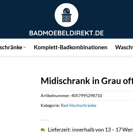
schränke
Komplett-Badkombinationen
Wascht
Midischrank in Grau of
Artikelnummer:
4057995298710
Kategorie:
Bad-Hochschränke
Lieferzeit: innerhalb von 13 – 17 We