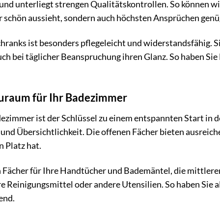
 und unterliegt strengen Qualitätskontrollen. So können wi
ur schön aussieht, sondern auch höchsten Ansprüchen genü
hranks ist besonders pflegeleicht und widerstandsfähig. Si
uch bei täglicher Beanspruchung ihren Glanz. So haben Sie
auraum für Ihr Badezimmer
ezimmer ist der Schlüssel zu einem entspannten Start in 
und Übersichtlichkeit. Die offenen Fächer bieten ausreiche
n Platz hat.
 Fächer für Ihre Handtücher und Bademäntel, die mittleren
re Reinigungsmittel oder andere Utensilien. So haben Sie a
end.