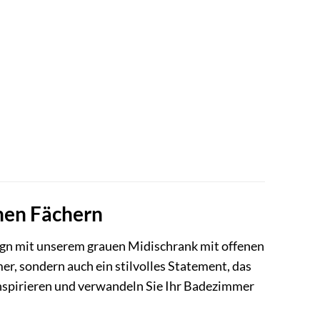
enen Fächern
ign mit unserem grauen Midischrank mit offenen
er, sondern auch ein stilvolles Statement, das
 inspirieren und verwandeln Sie Ihr Badezimmer