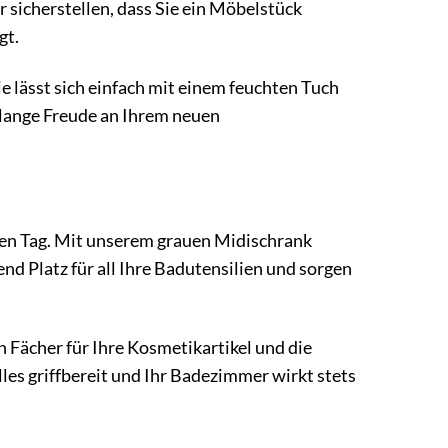
r sicherstellen, dass Sie ein Möbelstück
gt.
e lässt sich einfach mit einem feuchten Tuch
 lange Freude an Ihrem neuen
den Tag. Mit unserem grauen Midischrank
nd Platz für all Ihre Badutensilien und sorgen
 Fächer für Ihre Kosmetikartikel und die
lles griffbereit und Ihr Badezimmer wirkt stets