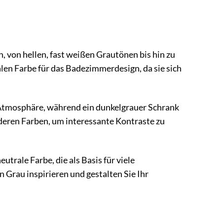
n, von hellen, fast weißen Grautönen bis hin zu
alen Farbe für das Badezimmerdesign, da sie sich
e Atmosphäre, während ein dunkelgrauer Schrank
deren Farben, um interessante Kontraste zu
trale Farbe, die als Basis für viele
n Grau inspirieren und gestalten Sie Ihr