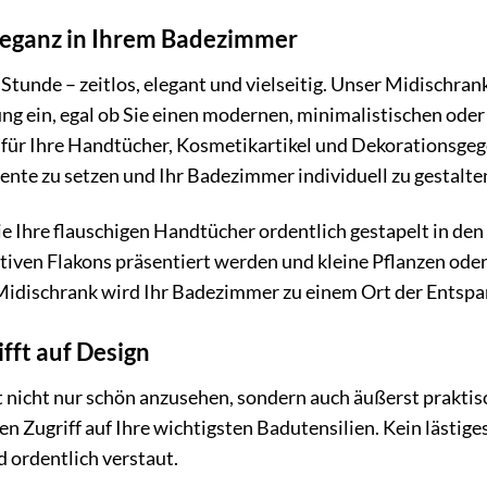
leganz in Ihrem Badezimmer
 Stunde – zeitlos, elegant und vielseitig. Unser Midischrank
 ein, egal ob Sie einen modernen, minimalistischen oder 
z für Ihre Handtücher, Kosmetikartikel und Dekorationsge
ente zu setzen und Ihr Badezimmer individuell zu gestalte
 wie Ihre flauschigen Handtücher ordentlich gestapelt in de
ativen Flakons präsentiert werden und kleine Pflanzen od
idischrank wird Ihr Badezimmer zu einem Ort der Entsp
ifft auf Design
 nicht nur schön anzusehen, sondern auch äußerst praktis
en Zugriff auf Ihre wichtigsten Badutensilien. Kein lästi
nd ordentlich verstaut.