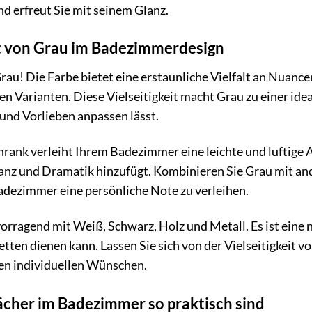
d erfreut Sie mit seinem Glanz.
it von Grau im Badezimmerdesign
Grau! Die Farbe bietet eine erstaunliche Vielfalt an Nuance
en Varianten. Diese Vielseitigkeit macht Grau zu einer ide
 und Vorlieben anpassen lässt.
chrank verleiht Ihrem Badezimmer eine leichte und luftig
anz und Dramatik hinzufügt. Kombinieren Sie Grau mit an
adezimmer eine persönliche Note zu verleihen.
rragend mit Weiß, Schwarz, Holz und Metall. Es ist eine neu
tten dienen kann. Lassen Sie sich von der Vielseitigkeit vo
en individuellen Wünschen.
cher im Badezimmer so praktisch sind