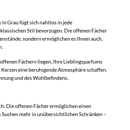
 in Grau fügt sich nahtlos in jede
klassischen Stil bevorzugen. Die offenen Fächer
genstände, sondern ermöglichen es Ihnen auch,
n.
n offenen Fächern liegen, Ihre Lieblingsparfums
er Kerzen eine beruhigende Atmosphäre schaffen.
annung und des Wohlbefindens.
ch. Die offenen Fächer ermöglichen einen
ges Suchen mehr in unübersichtlichen Schränken –