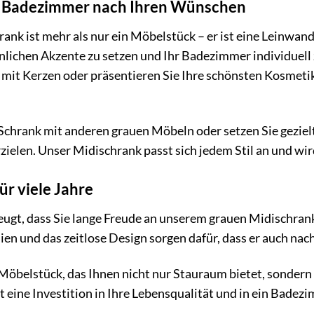
hr Badezimmer nach Ihren Wünschen
ank ist mehr als nur ein Möbelstück – er ist eine Leinwand 
nlichen Akzente zu setzen und Ihr Badezimmer individuell z
e mit Kerzen oder präsentieren Sie Ihre schönsten Kosmetik
Schrank mit anderen grauen Möbeln oder setzen Sie gezie
ielen. Unser Midischrank passt sich jedem Stil an und wi
ür viele Jahre
eugt, dass Sie lange Freude an unserem grauen Midischran
ien und das zeitlose Design sorgen dafür, dass er auch nac
n Möbelstück, das Ihnen nicht nur Stauraum bietet, sonder
t eine Investition in Ihre Lebensqualität und in ein Bade