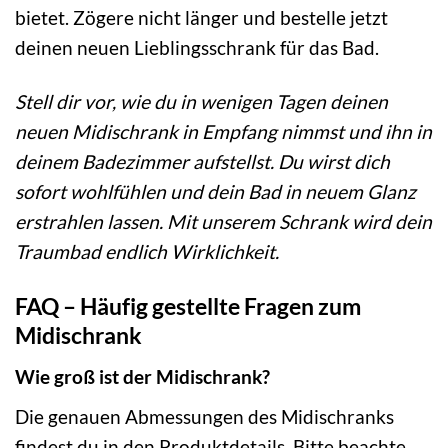
bietet. Zögere nicht länger und bestelle jetzt
deinen neuen Lieblingsschrank für das Bad.
Stell dir vor, wie du in wenigen Tagen deinen
neuen Midischrank in Empfang nimmst und ihn in
deinem Badezimmer aufstellst. Du wirst dich
sofort wohlfühlen und dein Bad in neuem Glanz
erstrahlen lassen. Mit unserem Schrank wird dein
Traumbad endlich Wirklichkeit.
FAQ – Häufig gestellte Fragen zum
Midischrank
Wie groß ist der Midischrank?
Die genauen Abmessungen des Midischranks
findest du in den Produktdetails. Bitte beachte,