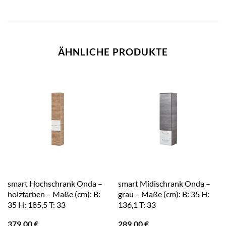
ÄHNLICHE PRODUKTE
smart Hochschrank Onda –
smart Midischrank Onda –
holzfarben – Maße (cm): B:
grau – Maße (cm): B: 35 H:
35 H: 185,5 T: 33
136,1 T: 33
379,00
€
289,00
€