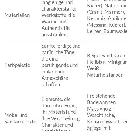
langlebige und
Kiefer), Naturstein
charakterstarke
(Granit, Marmor),
Materialien
Werkstoffe, die
Keramik, Antikmetal
Wärme und
(Messing, Kupfer),
Authentizität
Leinen, Baumwolle.
ausstrahlen.
Sanfte, erdige und
natürliche Töne,
Beige, Sand, Creme,
die eine
Hellblau, Mintgrün,
Farbpalette
beruhigende und
Weiß,
einladende
Naturholzfarben.
Atmosphäre
schaffen.
Freistehende
Elemente, die
Badewannen,
durch ihre Form,
Massivholz-
ihr Material und
Möbel und
Waschtische,
ihre Verarbeitung
Sanitärobjekte
Konsolenwaschbeck
Charakter und
Spiegel mit