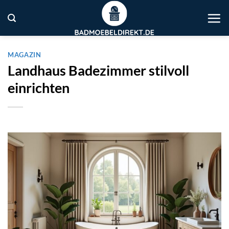
Zum
Inhalt
springen
MAGAZIN
Landhaus Badezimmer stilvoll
einrichten