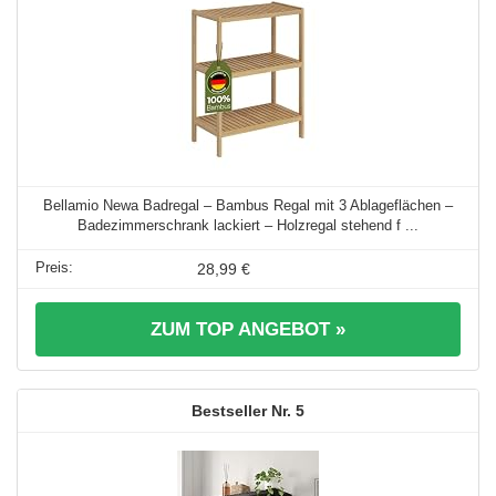
Bellamio Newa Badregal – Bambus Regal mit 3 Ablageflächen –
Badezimmerschrank lackiert – Holzregal stehend f ...
28,99 €
ZUM TOP ANGEBOT »
5