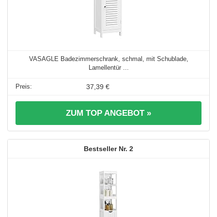
VASAGLE Badezimmerschrank, schmal, mit Schublade,
Lamellentür ...
37,39 €
ZUM TOP ANGEBOT »
2