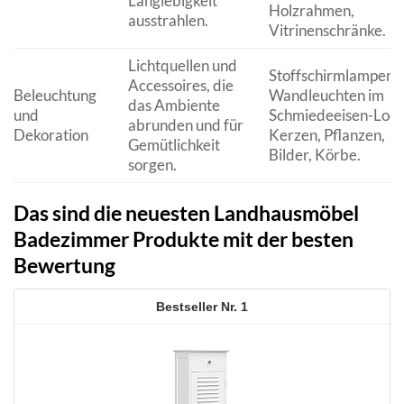
Langlebigkeit
Holzrahmen,
ausstrahlen.
Vitrinenschränke.
Lichtquellen und
Stoffschirmlampen,
Accessoires, die
Beleuchtung
Wandleuchten im
das Ambiente
und
Schmiedeeisen-Look
abrunden und für
Dekoration
Kerzen, Pflanzen,
Gemütlichkeit
Bilder, Körbe.
sorgen.
Das sind die neuesten Landhausmöbel
Badezimmer Produkte mit der besten
Bewertung
1