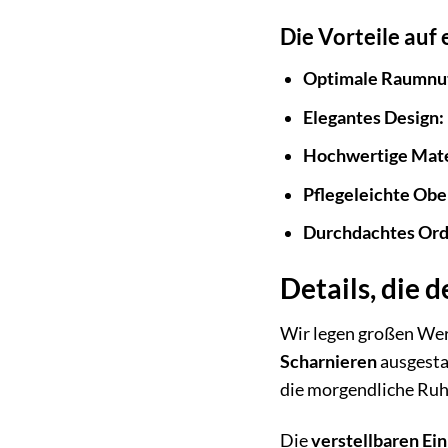
Die Vorteile auf 
Optimale Raumnu
Elegantes Design:
Hochwertige Mate
Pflegeleichte Obe
Durchdachtes Or
Details, die
Wir legen großen Wer
Scharnieren
ausgesta
die morgendliche Ruh
Die
verstellbaren Ei