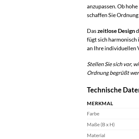
anzupassen. Ob hohe 
schaffen Sie Ordnung 
Das
zeitlose Design
d
fügt sich harmonisch i
an Ihre individuellen 
Stellen Sie sich vor,
Ordnung begrüßt werde
Technische Date
MERKMAL
Farbe
Maße (B x H)
Material