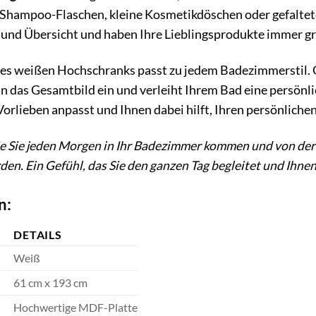
Shampoo-Flaschen, kleine Kosmetikdöschen oder gefaltete 
und Übersicht und haben Ihre Lieblingsprodukte immer gri
es weißen Hochschranks passt zu jedem Badezimmerstil. O
n das Gesamtbild ein und verleiht Ihrem Bad eine persönlich
Vorlieben anpasst und Ihnen dabei hilft, Ihren persönlichen
 wie Sie jeden Morgen in Ihr Badezimmer kommen und von de
n. Ein Gefühl, das Sie den ganzen Tag begleitet und Ihnen
n:
DETAILS
Weiß
61 cm x 193 cm
Hochwertige MDF-Platte