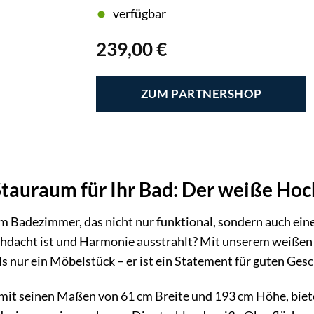
verfügbar
239,00
€
ZUM PARTNERSHOP
Stauraum für Ihr Bad: Der weiße Ho
 Badezimmer, das nicht nur funktional, sondern auch eine 
chdacht ist und Harmonie ausstrahlt? Mit unserem weißen
 als nur ein Möbelstück – er ist ein Statement für guten G
mit seinen Maßen von 61 cm Breite und 193 cm Höhe, biet