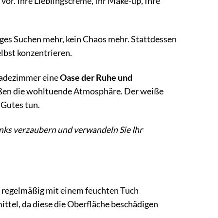
 vor. Ihre Lieblingscreme, Ihr Make-up, Ihre
nges Suchen mehr, kein Chaos mehr. Stattdessen
elbst konzentrieren.
 Badezimmer eine
Oase der Ruhe und
ießen die wohltuende Atmosphäre. Der weiße
 Gutes tun.
nks verzaubern und verwandeln Sie Ihr
n regelmäßig mit einem feuchten Tuch
ttel, da diese die Oberfläche beschädigen