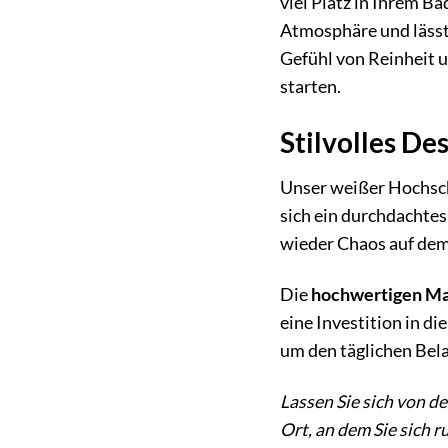
viel Platz in Ihrem B
Atmosphäre und lässt 
Gefühl von Reinheit u
starten.
Stilvolles De
Unser weißer Hochsch
sich ein durchdachtes
wieder Chaos auf de
Die
hochwertigen Ma
eine Investition in di
um den täglichen Bela
Lassen Sie sich von d
Ort, an dem Sie sich 