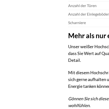
Anzahl der Türen
Anzahl der Einlegeböde
Scharniere
Mehr als nur 
Unser weißer Hochschr
dass Sie Wert auf Qual
Detail.
Mit diesem Hochschra
sich gerne aufhalten 
Energie tanken könne
Gönnen Sie sich diese
wohlfühlen.