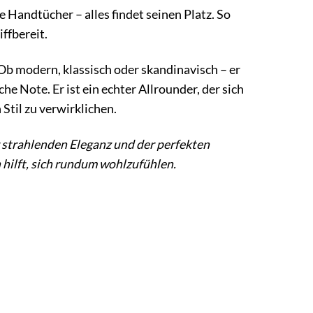
Handtücher – alles findet seinen Platz. So
ffbereit.
b modern, klassisch oder skandinavisch – er
e Note. Er ist ein echter Allrounder, der sich
 Stil zu verwirklichen.
r strahlenden Eleganz und der perfekten
 hilft, sich rundum wohlzufühlen.