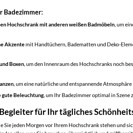
Ihr Badezimmer:
den Hochschrank mit anderen weißen Badmöbeln
, um ei
che Akzente
mit Handtüchern, Badematten und Deko-Eleme
 und Boxen
, um den Innenraum des Hochschranks noch bess
lanzen
, um eine natürliche und entspannende Atmosphäre 
ne gute Beleuchtung
, um Ihr Badezimmer optimal in Szene z
Begleiter für Ihr tägliches Schönheit
 wie Sie jeden Morgen vor Ihrem Hochschrank stehen und sich