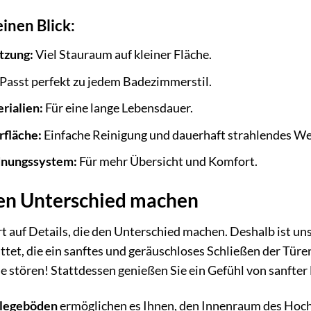
einen Blick:
tzung:
Viel Stauraum auf kleiner Fläche.
Passt perfekt zu jedem Badezimmerstil.
rialien:
Für eine lange Lebensdauer.
rfläche:
Einfache Reinigung und dauerhaft strahlendes We
dnungssystem:
Für mehr Übersicht und Komfort.
 den Unterschied machen
t auf Details, die den Unterschied machen. Deshalb ist u
ttet, die ein sanftes und geräuschloses Schließen der Türe
e stören! Stattdessen genießen Sie ein Gefühl von sanfte
nlegeböden
ermöglichen es Ihnen, den Innenraum des Hochs