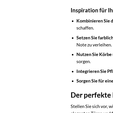
Inspiration für 
Kombinieren Sie 
schaffen.
Setzen Sie farbli
Note zu verleihen.
Nutzen Sie Körbe
sorgen.
Integrieren Sie Pf
Sorgen Sie für ei
Der perfekte 
Stellen Sie sich vor,