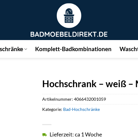
schränke
Komplett-Badkombinationen
Wascht
Hochschrank – weiß – M
Artikelnummer:
4066432001059
Kategorie:
Bad-Hochschränke
Lieferzeit: ca 1 Woche