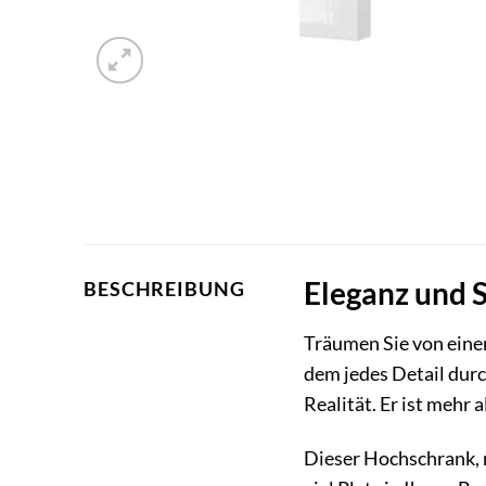
Eleganz und 
BESCHREIBUNG
Träumen Sie von einem
dem jedes Detail dur
Realität. Er ist mehr
Dieser Hochschrank, 