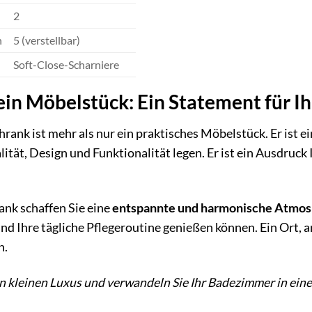
2
n
5 (verstellbar)
Soft-Close-Scharniere
ein Möbelstück: Ein Statement für 
ank ist mehr als nur ein praktisches Möbelstück. Er ist e
ität, Design und Funktionalität legen. Er ist ein Ausdruck 
nk schaffen Sie eine
entspannte und harmonische Atmo
und Ihre tägliche Pflegeroutine genießen können. Ein Ort, 
n.
n kleinen Luxus und verwandeln Sie Ihr Badezimmer in eine