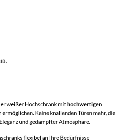
iß.
nser weißer Hochschrank mit
hochwertigen
n ermöglichen. Keine knallenden Türen mehr, die
r Eleganz und gedämpfter Atmosphäre.
chranks flexibel an Ihre Bedürfnisse