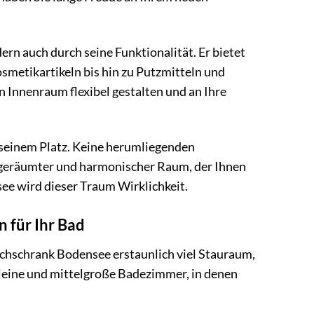
n auch durch seine Funktionalität. Er bietet
smetikartikeln bis hin zu Putzmitteln und
n Innenraum flexibel gestalten und an Ihre
n seinem Platz. Keine herumliegenden
ufgeräumter und harmonischer Raum, der Ihnen
e wird dieser Traum Wirklichkeit.
 für Ihr Bad
chschrank Bodensee erstaunlich viel Stauraum,
kleine und mittelgroße Badezimmer, in denen