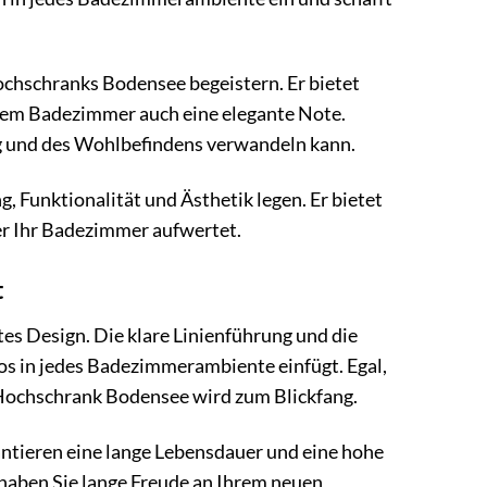
ochschranks Bodensee begeistern. Er bietet
Ihrem Badezimmer auch eine elegante Note.
ng und des Wohlbefindens verwandeln kann.
, Funktionalität und Ästhetik legen. Er bietet
der Ihr Badezimmer aufwertet.
t
es Design. Die klare Linienführung und die
los in jedes Badezimmerambiente einfügt. Egal,
r Hochschrank Bodensee wird zum Blickfang.
antieren eine lange Lebensdauer und eine hohe
haben Sie lange Freude an Ihrem neuen