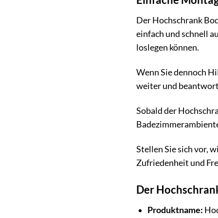
Der Hochschrank Boden
einfach und schnell a
loslegen können.
Wenn Sie dennoch Hil
weiter und beantwort
Sobald der Hochschran
Badezimmerambiente g
Stellen Sie sich vor,
Zufriedenheit und Fre
Der Hochschrank 
Produktname:
Hoc