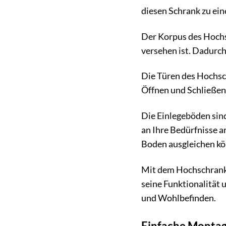
diesen Schrank zu ei
Der Korpus des Hochs
versehen ist. Dadurch 
Die Türen des Hochsc
Öffnen und Schließen 
Die Einlegeböden sind
an Ihre Bedürfnisse 
Boden ausgleichen k
Mit dem Hochschrank B
seine Funktionalität 
und Wohlbefinden.
Einfache Montag