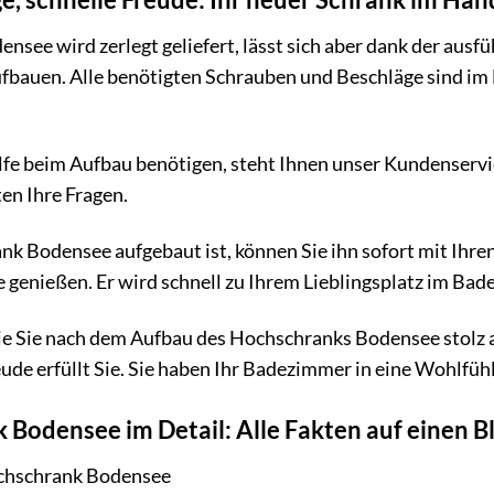
see wird zerlegt geliefert, lässt sich aber dank der aus
ufbauen. Alle benötigten Schrauben und Beschläge sind im 
fe beim Aufbau benötigen, steht Ihnen unser Kundenservic
en Ihre Fragen.
k Bodensee aufgebaut ist, können Sie ihn sofort mit Ihren
enießen. Er wird schnell zu Ihrem Lieblingsplatz im Ba
 wie Sie nach dem Aufbau des Hochschranks Bodensee stolz a
ude erfüllt Sie. Sie haben Ihr Badezimmer in eine Wohlfü
Bodensee im Detail: Alle Fakten auf einen Bl
hschrank Bodensee