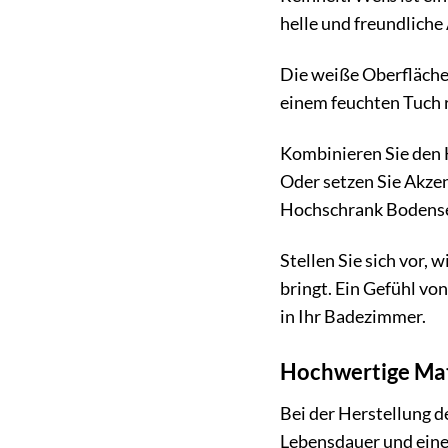
helle und freundlich
Die weiße Oberfläche 
einem feuchten Tuch r
Kombinieren Sie den
Oder setzen Sie Akze
Hochschrank Bodensee
Stellen Sie sich vor,
bringt. Ein Gefühl vo
in Ihr Badezimmer.
Hochwertige Mate
Bei der Herstellung 
Lebensdauer und eine