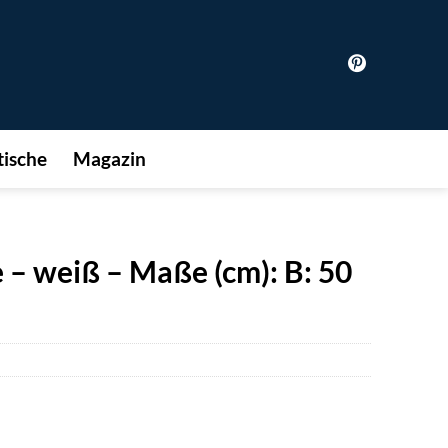
ische
Magazin
– weiß – Maße (cm): B: 50