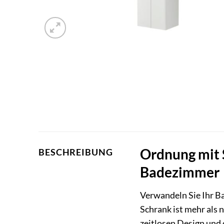
Ordnung mit S
BESCHREIBUNG
Badezimmer
Verwandeln Sie Ihr B
Schrank ist mehr als 
zeitlosen Design und