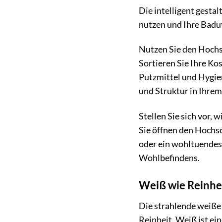
Die intelligent gesta
nutzen und Ihre Badut
Nutzen Sie den Hochs
Sortieren Sie Ihre Ko
Putzmittel und Hygie
und Struktur in Ihre
Stellen Sie sich vor,
Sie öffnen den Hochs
oder ein wohltuende
Wohlbefindens.
Weiß wie Reinhei
Die strahlende weiße
Reinheit. Weiß ist ein