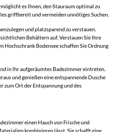
ermöglicht es Ihnen, den Stauraum optimal zu
lles griffbereit und vermeiden unnötiges Suchen.
enzulegen und platzsparend zu verstauen.
sichtlichen Behältern auf. Verstauen Sie Ihre
dem Hochschrank Bodensee schaffen Sie Ordnung
und in Ihr aufgeräumtes Badezimmer eintreten.
heraus und genießen eine entspannende Dusche
r zum Ort der Entspannung und des
adezimmer einen Hauch von Frische und
aterialien kombinieren lässt. Sie schafft eine