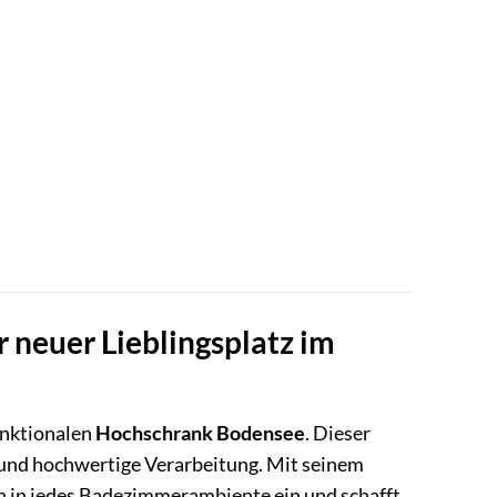
 neuer Lieblingsplatz im
unktionalen
Hochschrank Bodensee
. Dieser
il und hochwertige Verarbeitung. Mit seinem
ch in jedes Badezimmerambiente ein und schafft