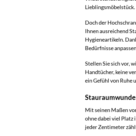
Lieblingsmöbelstück.
Doch der Hochschrank 
Ihnen ausreichend Sta
Hygieneartikeln. Dank
Bedürfnisse anpassen
Stellen Sie sich vor,
Handtücher, keine ve
ein Gefühl von Ruhe 
Stauraumwunder 
Mit seinen Maßen von
ohne dabei viel Platz
jeder Zentimeter zähl