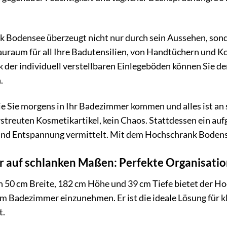
Bodensee überzeugt nicht nur durch sein Aussehen, sonder
uraum für all Ihre Badutensilien, von Handtüchern und Ko
 der individuell verstellbaren Einlegeböden können Sie de
.
 wie Sie morgens in Ihr Badezimmer kommen und alles ist a
rstreuten Kosmetikartikel, kein Chaos. Stattdessen ein a
und Entspannung vermittelt. Mit dem Hochschrank Bodense
auf schlanken Maßen: Perfekte Organisation
 50 cm Breite, 182 cm Höhe und 39 cm Tiefe bietet der Ho
 im Badezimmer einzunehmen. Er ist die ideale Lösung für 
t.