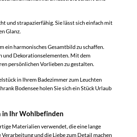
.
t und strapazierfähig. Sie lässt sich einfach mit
en Glanz.
 ein harmonisches Gesamtbild zu schaffen.
en und Dekorationselementen. Mit dem
en persönlichen Vorlieben zu gestalten.
öbelstück in Ihrem Badezimmer zum Leuchten
hrank Bodensee holen Sie sich ein Stück Urlaub
n in Ihr Wohlbefinden
ige Materialien verwendet, die eine lange
e Verarbeitung und die Liebe zum Detail machen