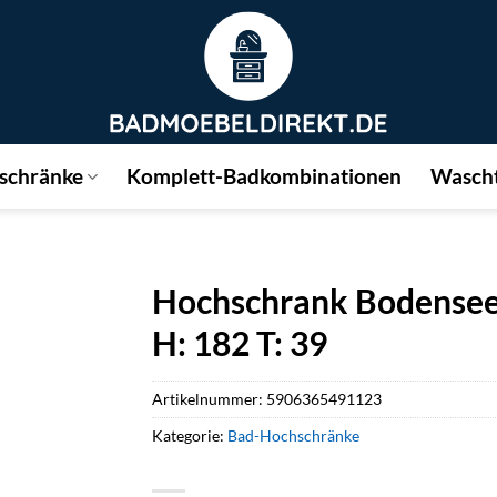
schränke
Komplett-Badkombinationen
Wascht
Hochschrank Bodensee 
H: 182 T: 39
Artikelnummer:
5906365491123
Kategorie:
Bad-Hochschränke