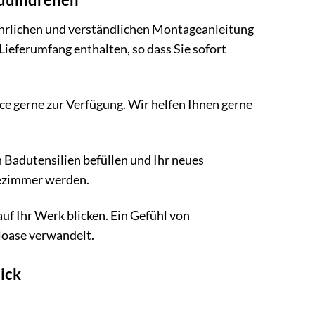
führlichen und verständlichen Montageanleitung
Lieferumfang enthalten, so dass Sie sofort
e gerne zur Verfügung. Wir helfen Ihnen gerne
 Badutensilien befüllen und Ihr neues
dezimmer werden.
uf Ihr Werk blicken. Ein Gefühl von
hloase verwandelt.
ick