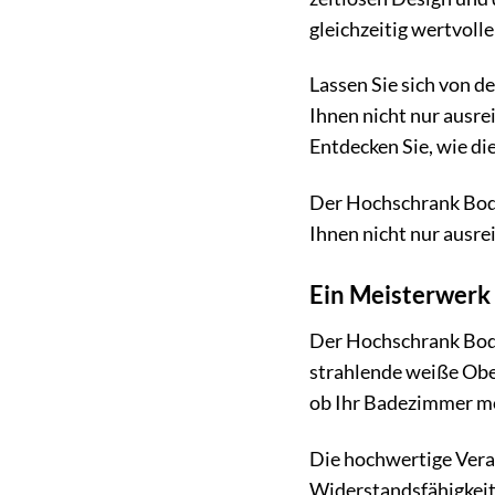
gleichzeitig wertvoll
Lassen Sie sich von 
Ihnen nicht nur ausre
Entdecken Sie, wie d
Der Hochschrank Boden
Ihnen nicht nur ausre
Ein Meisterwerk d
Der Hochschrank Boden
strahlende weiße Ober
ob Ihr Badezimmer mo
Die hochwertige Vera
Widerstandsfähigkeit