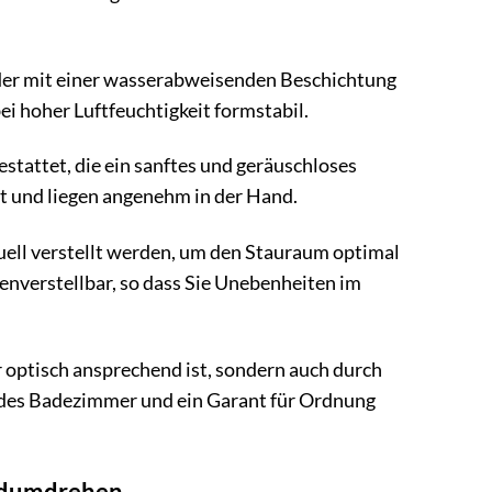
der mit einer wasserabweisenden Beschichtung
bei hoher Luftfeuchtigkeit formstabil.
tattet, die ein sanftes und geräuschloses
gt und liegen angenehm in der Hand.
duell verstellt werden, um den Stauraum optimal
nverstellbar, so dass Sie Unebenheiten im
 optisch ansprechend ist, sondern auch durch
 jedes Badezimmer und ein Garant für Ordnung
andumdrehen