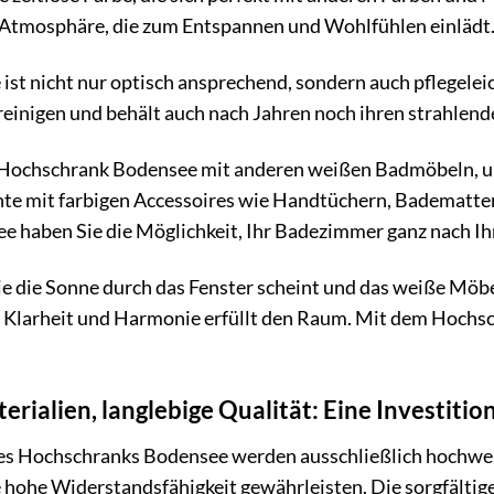
e Atmosphäre, die zum Entspannen und Wohlfühlen einlädt
ist nicht nur optisch ansprechend, sondern auch pflegeleich
einigen und behält auch nach Jahren noch ihren strahlend
 Hochschrank Bodensee mit anderen weißen Badmöbeln, um
nte mit farbigen Accessoires wie Handtüchern, Badematt
 haben Sie die Möglichkeit, Ihr Badezimmer ganz nach Ihr
 wie die Sonne durch das Fenster scheint und das weiße M
n Klarheit und Harmonie erfüllt den Raum. Mit dem Hochsc
rialien, langlebige Qualität: Eine Investitio
des Hochschranks Bodensee werden ausschließlich hochwert
 hohe Widerstandsfähigkeit gewährleisten. Die sorgfältig