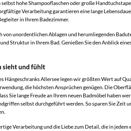
n selbst hohe Shampooflaschen oder große Handtuchstapel
sorgfältige Verarbeitung garantieren eine lange Lebensda
Begleiter in Ihrem Badezimmer.
ch von unordentlichen Ablagen und herumliegenden Badut
 und Struktur in Ihrem Bad. Genießen Sie den Anblick ein
 sieht und fühlt
des Hängeschranks Allersee legen wir größten Wert auf Qua
erwendung, die höchsten Ansprüchen genügen. Die Oberflä
dass Sie lange Freude an Ihrem neuen Badmöbel haben wer
griffen selbst durchgeführt werden. So sparen Sie Zeit u
en.
rtige Verarbeitung und die Liebe zum Detail, die in jedem 