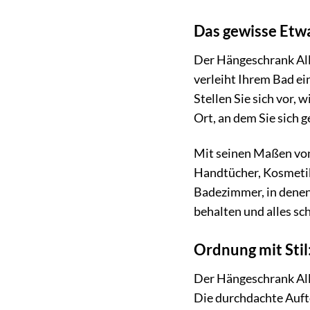
Das gewisse Etw
Der Hängeschrank Alle
verleiht Ihrem Bad ei
Stellen Sie sich vor,
Ort, an dem Sie sich 
Mit seinen Maßen von
Handtücher, Kosmetik
Badezimmer, in denen 
behalten und alles sch
Ordnung mit Stil
Der Hängeschrank All
Die durchdachte Aufte