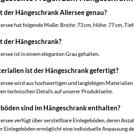
 der Hängeschrank Allersee genau?
rsee hat folgende Maße: Breite: 73 cm, Höhe: 77 cm, Tief
t der Hängeschrank?
rsee ist in einem eleganten Grau gehalten.
rialien ist der Hängeschrank gefertigt?
ersee wird aus hochwertigen und langlebigen Materialien
en technischen Details auf unserer Produktseite.
geböden sind im Hängeschrank enthalten?
ersee verfügt über verstellbare Einlegeböden, deren Anz
er Einlegeböden ermöglicht eine individuelle Anpassung de