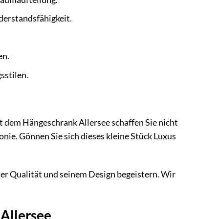
erstandsfähigkeit.
en.
sstilen.
 dem Hängeschrank Allersee schaffen Sie nicht
e. Gönnen Sie sich dieses kleine Stück Luxus
ner Qualität und seinem Design begeistern. Wir
 Allersee