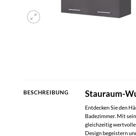
Stauraum-Wun
BESCHREIBUNG
Entdecken Sie den Hä
Badezimmer. Mit sein
gleichzeitig wertvoll
Design begeistern un