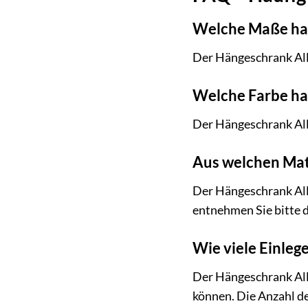
Welche Maße hat
Der Hängeschrank Alle
Welche Farbe ha
Der Hängeschrank Alle
Aus welchen Mate
Der Hängeschrank All
entnehmen Sie bitte d
Wie viele Einle
Der Hängeschrank All
können. Die Anzahl d