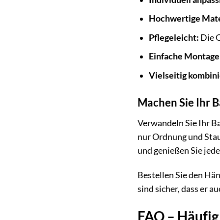
Hochwertige Mate
Pflegeleicht:
Die O
Einfache Montage
Vielseitig kombini
Machen Sie Ihr 
Verwandeln Sie Ihr B
nur Ordnung und Stau
und genießen Sie jede
Bestellen Sie den Hän
sind sicher, dass er 
FAQ – Häufig