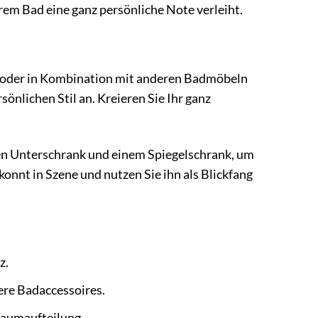
rem Bad eine ganz persönliche Note verleiht.
är oder in Kombination mit anderen Badmöbeln
sönlichen Stil an. Kreieren Sie Ihr ganz
en Unterschrank und einem Spiegelschrank, um
konnt in Szene und nutzen Sie ihn als Blickfang
z.
ere Badaccessoires.
Raumaufteilung.