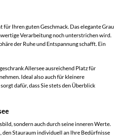
nt für Ihren guten Geschmack. Das elegante Grau
ochwertige Verarbeitung noch unterstrichen wird.
sphäre der Ruhe und Entspannung schafft. Ein
eschrank Allersee ausreichend Platz für
ehmen. Ideal also auch für kleinere
sorgt dafür, dass Sie stets den Überblick
see
sbild, sondern auch durch seine inneren Werte.
, den Stauraum individuell an Ihre Bedürfnisse