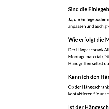
Sind die Einlege
Ja, die Einlegeböden 
anpassen und auch gr
Wie erfolgt die
Der Hängeschrank All
Montagematerial (Düb
Handgriffen selbst d
Kann ich den Hä
Ob der Hängeschrank A
kontaktieren Sie uns
Ist der Hängesc