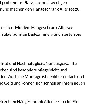
 problemlos Platz. Die hochwertigen
uer und machen den Hängeschrank Allersee zu
ensilien. Mit dem Hängeschrank Allersee
es aufgeräumten Badezimmers und starten Sie
lität und Nachhaltigkeit. Nur ausgewählte
chen sind besonders pflegeleicht und
den. Auch die Montage ist denkbar einfach und
nd Geld und können sich schnell an Ihrem neuen
einzelnen Hängeschrank Allersee steckt. Ein