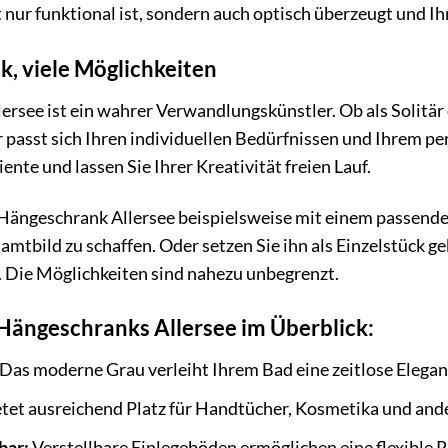
 nur funktional ist, sondern auch optisch überzeugt und Ih
, viele Möglichkeiten
ersee ist ein wahrer Verwandlungskünstler. Ob als Solit
r passt sich Ihren individuellen Bedürfnissen und Ihrem per
nte und lassen Sie Ihrer Kreativität freien Lauf.
Hängeschrank Allersee beispielsweise mit einem passend
mtbild zu schaffen. Oder setzen Sie ihn als Einzelstück ge
 Die Möglichkeiten sind nahezu unbegrenzt.
 Hängeschranks Allersee im Überblick:
Das moderne Grau verleiht Ihrem Bad eine zeitlose Elegan
tet ausreichend Platz für Handtücher, Kosmetika und and
bar:
Verstellbare Einlegeböden ermöglichen eine flexible 