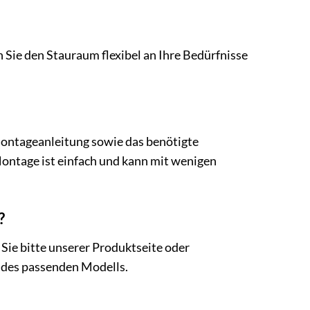
 Sie den Stauraum flexibel an Ihre Bedürfnisse
Montageanleitung sowie das benötigte
Montage ist einfach und kann mit wenigen
?
Sie bitte unserer Produktseite oder
l des passenden Modells.