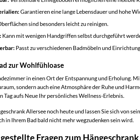
rialien:
Garantieren eine lange Lebensdauer und hohe Wid
berflächen sind besonders leicht zu reinigen.
:
Kann mit wenigen Handgriffen selbst durchgeführt werd
erbar:
Passt zu verschiedenen Badmöbeln und Einrichtung
Bad zur Wohlfühloase
adezimmer in einen Ort der Entspannung und Erholung. Mit
raum, sondern auch eine Atmosphäre der Ruhe und Harmoni
n Tag aufs Neue Ihr persönliches Wellness-Erlebnis.
geschrank Allersee noch heute und lassen Sie sich von sei
auch in Ihrem Bad bald nicht mehr wegzudenken sein wird.
 gestellte Fragen zum Hängeschrank