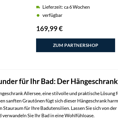
Lieferzeit: ca 6 Wochen
verfügbar
169,99
€
ZUM PARTNERSHOP
der für Ihr Bad: Der Hängeschrank 
ngeschrank Allersee, eine stilvolle und praktische Lösun
en sanften Grautönen fügt sich dieser Hängeschrank harmo
en Stauraum für Ihre Badutensilien. Lassen Sie sich von 
d verwandeln Sie Ihr Bad in eine Wohlfühloase.