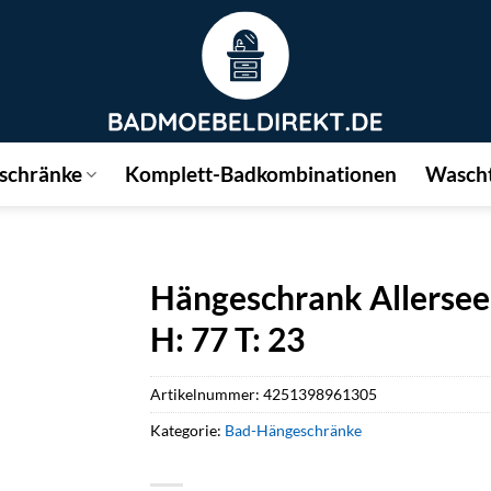
schränke
Komplett-Badkombinationen
Wascht
Hängeschrank Allersee 
H: 77 T: 23
Artikelnummer:
4251398961305
Kategorie:
Bad-Hängeschränke