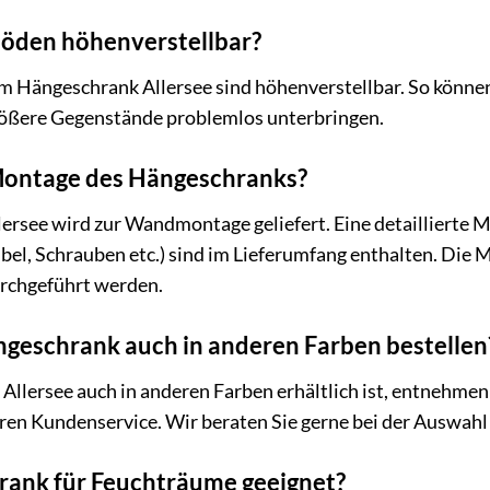
böden höhenverstellbar?
im Hängeschrank Allersee sind höhenverstellbar. So können
ößere Gegenstände problemlos unterbringen.
 Montage des Hängeschranks?
ersee wird zur Wandmontage geliefert. Eine detaillierte 
el, Schrauben etc.) sind im Lieferumfang enthalten. Die 
urchgeführt werden.
ngeschrank auch in anderen Farben bestellen
llersee auch in anderen Farben erhältlich ist, entnehmen 
eren Kundenservice. Wir beraten Sie gerne bei der Auswah
hrank für Feuchträume geeignet?