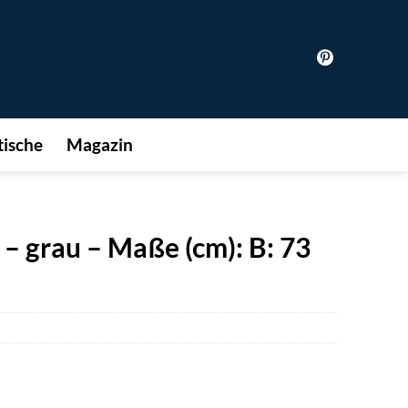
ische
Magazin
– grau – Maße (cm): B: 73