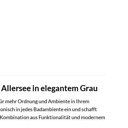
Allersee in elegantem Grau
g für mehr Ordnung und Ambiente in Ihrem
nisch in jedes Badambiente ein und schafft
der Kombination aus Funktionalität und modernem