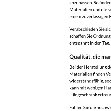
anzupassen. So finde
Materialien und die 
einem zuverlässigen 
Verabschieden Sie si
schaffen Sie Ordnung
entspannt in den Tag.
Qualität, die man
Bei der Herstellung 
Materialien finden V
widerstandsfähig, so
kann mit wenigen Hand
Hängeschrank erfreu
Fühlen Sie die hochwe