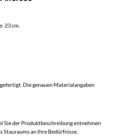
e: 23 cm.
 gefertigt. Die genauen Materialangaben
ahl Sie der Produktbeschreibung entnehmen
s Stauraums an Ihre Bedürfnisse.