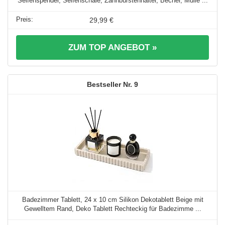
Seifenspender, Seifenschale, Zahnbürstenhalter, Becher, Mülle ...
29,99 €
ZUM TOP ANGEBOT »
9
Badezimmer Tablett, 24 x 10 cm Silikon Dekotablett Beige mit
Gewelltem Rand, Deko Tablett Rechteckig für Badezimme ...