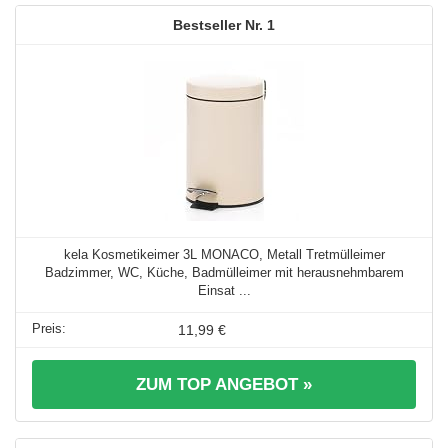
1
kela Kosmetikeimer 3L MONACO, Metall Tretmülleimer
Badzimmer, WC, Küche, Badmülleimer mit herausnehmbarem
Einsat ...
11,99 €
ZUM TOP ANGEBOT »