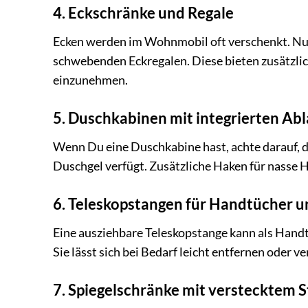
4. Eckschränke und Regale
Ecken werden im Wohnmobil oft verschenkt. Nut
schwebenden Eckregalen. Diese bieten zusätzli
einzunehmen.
5. Duschkabinen mit integrierten Ab
Wenn Du eine Duschkabine hast, achte darauf, d
Duschgel verfügt. Zusätzliche Haken für nasse H
6. Teleskopstangen für Handtücher 
Eine ausziehbare Teleskopstange kann als Hand
Sie lässt sich bei Bedarf leicht entfernen oder v
7. Spiegelschränke mit verstecktem