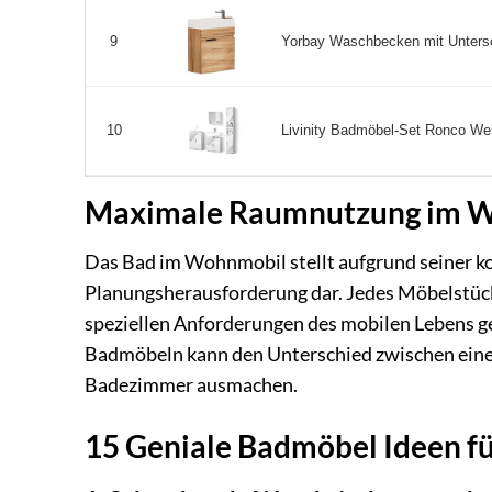
Yorbay Waschbecken mit Untersc
9
Livinity Badmöbel-Set Ronco Wei
10
Maximale Raumnutzung im W
Das Bad im Wohnmobil stellt aufgrund seiner
Planungsherausforderung dar. Jedes Möbelstück 
speziellen Anforderungen des mobilen Lebens g
Badmöbeln kann den Unterschied zwischen eine
Badezimmer ausmachen.
15 Geniale Badmöbel Ideen f