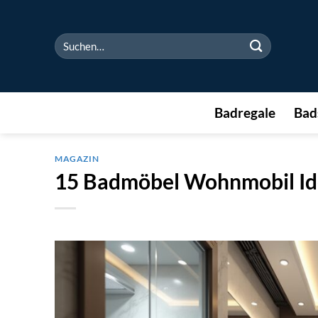
Zum
Inhalt
Suchen
springen
nach:
Badregale
Bad
MAGAZIN
15 Badmöbel Wohnmobil I