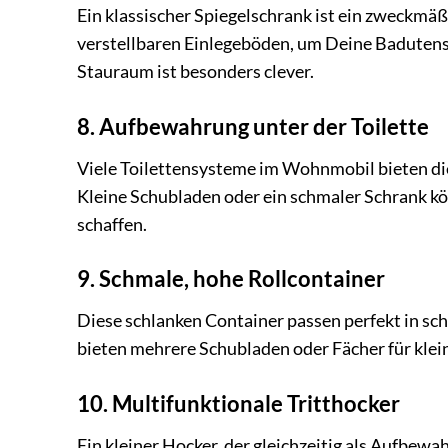
Ein klassischer Spiegelschrank ist ein zweckmä
verstellbaren Einlegeböden, um Deine Badutensi
Stauraum ist besonders clever.
8. Aufbewahrung unter der Toilette
Viele Toilettensysteme im Wohnmobil bieten die
Kleine Schubladen oder ein schmaler Schrank kön
schaffen.
9. Schmale, hohe Rollcontainer
Diese schlanken Container passen perfekt in sc
bieten mehrere Schubladen oder Fächer für klei
10. Multifunktionale Tritthocker
Ein kleiner Hocker, der gleichzeitig als Aufbewahr