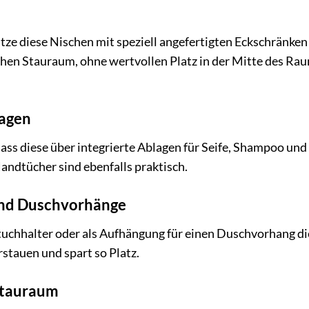
ze diese Nischen mit speziell angefertigten Eckschränken
chen Stauraum, ohne wertvollen Platz in der Mitte des Ra
lagen
ass diese über integrierte Ablagen für Seife, Shampoo und
andtücher sind ebenfalls praktisch.
und Duschvorhänge
tuchhalter oder als Aufhängung für einen Duschvorhang di
erstauen und spart so Platz.
 Stauraum