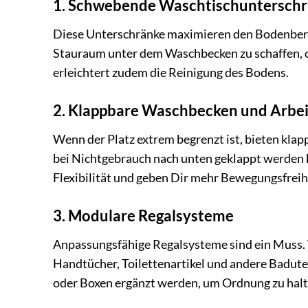
1. Schwebende Waschtischuntersch
Diese Unterschränke maximieren den Bodenberei
Stauraum unter dem Waschbecken zu schaffen,
erleichtert zudem die Reinigung des Bodens.
2. Klappbare Waschbecken und Arbei
Wenn der Platz extrem begrenzt ist, bieten kla
bei Nichtgebrauch nach unten geklappt werden ka
Flexibilität und geben Dir mehr Bewegungsfreih
3. Modulare Regalsysteme
Anpassungsfähige Regalsysteme sind ein Muss. 
Handtücher, Toilettenartikel und andere Badute
oder Boxen ergänzt werden, um Ordnung zu halt