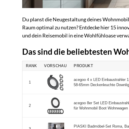
Du planst die Neugestaltung deines Wohnmobil
Raum optimal zu nutzen? Entdecke hier 15 innova
und dein Reisemobil in eine Wohlfühloase verw
Das sind die beliebtesten W
RANK
VORSCHAU
PRODUKT
acegoo 4 x LED Einbaustrahler 
1
58-65mm Deckenleuchte Downligh
acegoo 8er Set LED Einbaustrah
2
für Wohnmobil Boot Wohnwagen 
PIASKI Badmöbel-Set Roma, Bad