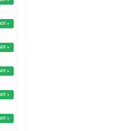
OT »
OT »
OT »
OT »
OT »