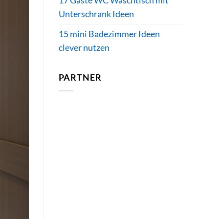
17 Gäste WC Waschtisch mit
Unterschrank Ideen
15 mini Badezimmer Ideen
clever nutzen
PARTNER