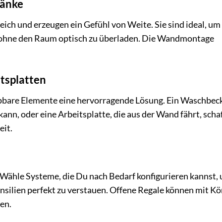
ränke
ch und erzeugen ein Gefühl von Weite. Sie sind ideal, um
 ohne den Raum optisch zu überladen. Die Wandmontage
tsplatten
ppbare Elemente eine hervorragende Lösung. Ein Waschbeck
nn, oder eine Arbeitsplatte, die aus der Wand fährt, scha
eit.
Wähle Systeme, die Du nach Bedarf konfigurieren kannst,
nsilien perfekt zu verstauen. Offene Regale können mit K
en.