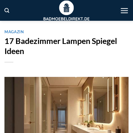
Zum
Inhalt
springen
MAGAZIN
17 Badezimmer Lampen Spiegel
Ideen