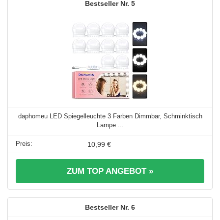
5
daphomeu LED Spiegelleuchte 3 Farben Dimmbar, Schminktisch
Lampe ...
10,99 €
ZUM TOP ANGEBOT »
6