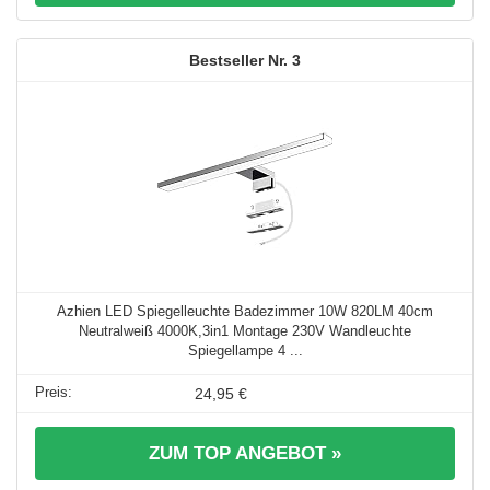
3
Azhien LED Spiegelleuchte Badezimmer 10W 820LM 40cm
Neutralweiß 4000K,3in1 Montage 230V Wandleuchte
Spiegellampe 4 ...
24,95 €
ZUM TOP ANGEBOT »