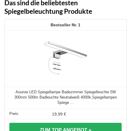
Das sind die beliebtesten
Spiegelbeleuchtung Produkte
1
Aourow LED Spiegellampe Badezimmer Spiegelleuchte 5W
300mm 500lm Badleuchte Neutralweiß 4000k,Spiegellampen
Spiege ...
19,99 €
ZUM TOP ANGEBOT »