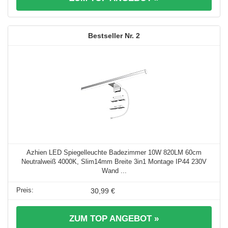
2
Azhien LED Spiegelleuchte Badezimmer 10W 820LM 60cm
Neutralweiß 4000K, Slim14mm Breite 3in1 Montage IP44 230V
Wand ...
30,99 €
ZUM TOP ANGEBOT »