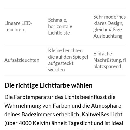
Sehr modernes u
Schmale,
Lineare LED-
klares Design,
horizontale
Leuchten
gleichmäßige
Lichtleiste
Ausleuchtung
Kleine Leuchten,
Einfache
die auf den Spiegel
Aufsatzleuchten
Nachrüstung, flex
aufgesteckt
platzsparend
werden
Die richtige Lichtfarbe wählen
Die Farbtemperatur des Lichts beeinflusst die
Wahrnehmung von Farben und die Atmosphäre
deines Badezimmers erheblich. Kaltweißes Licht
(über 4000 Kelvin) ähnelt Tageslicht und ist ideal