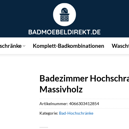
schränke
Komplett-Badkombinationen
Wascht
Badezimmer Hochschran
Massivholz
Artikelnummer:
4066303412854
Kategorie:
Bad-Hochschränke