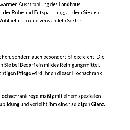
er warmen Ausstrahlung des
Landhaus
Ort der Ruhe und Entspannung, an dem Sie den
 Wohlbefinden und verwandeln Sie Ihr
sehen, sondern auch besonders pflegeleicht. Die
n Sie bei Bedarf ein mildes Reinigungsmittel.
ichtigen Pflege wird Ihnen dieser Hochschrank
 Hochschrank regelmäßig mit einem speziellen
sbildung und verleiht ihm einen seidigen Glanz.