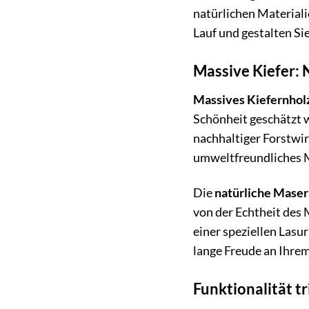
natürlichen Materiali
Lauf und gestalten Si
Massive Kiefer: 
Massives Kiefernhol
Schönheit geschätzt 
nachhaltiger Forstwir
umweltfreundliches 
Die
natürliche Mase
von der Echtheit des
einer speziellen Lasu
lange Freude an Ihre
Funktionalität tri