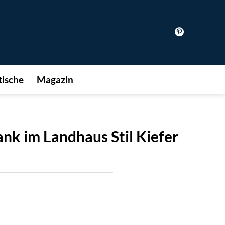
ische
Magazin
k im Landhaus Stil Kiefer