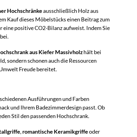
er Hochschränke
ausschließlich Holz aus
t dem Kauf dieses Möbelstücks einen Beitrag zum
r eine positive CO2-Bilanz aufweist. Indem Sie
bei.
chschrank aus Kiefer Massivholz
hält bei
Geld, sondern schonen auch die Ressourcen
 Umwelt Freude bereitet.
erschiedenen Ausführungen und Farben
chmack und Ihrem Badezimmerdesign passt. Ob
jeden Stil den passenden Hochschrank.
allgriffe
,
romantische Keramikgriffe
oder