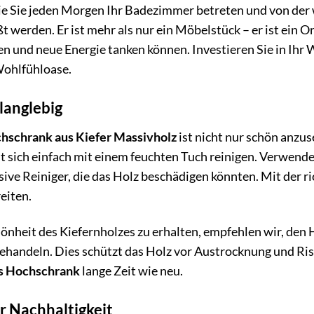
, wie Sie jeden Morgen Ihr Badezimmer betreten und von d
t werden. Er ist mehr als nur ein Möbelstück – er ist ein 
en und neue Energie tanken können. Investieren Sie in Ihr
Wohlfühloase.
 langlebig
schrank aus Kiefer Massivholz
ist nicht nur schön anzu
st sich einfach mit einem feuchten Tuch reinigen. Verwende
ive Reiniger, die das Holz beschädigen könnten. Mit der r
eiten.
önheit des Kiefernholzes zu erhalten, empfehlen wir, den
ehandeln. Dies schützt das Holz vor Austrocknung und Ris
s Hochschrank
lange Zeit wie neu.
r Nachhaltigkeit