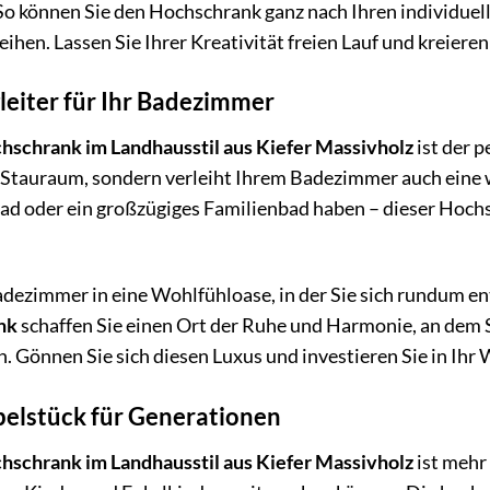
 So können Sie den Hochschrank ganz nach Ihren individuel
eihen. Lassen Sie Ihrer Kreativität freien Lauf und kreier
leiter für Ihr Badezimmer
schrank im Landhausstil aus Kiefer Massivholz
ist der p
n Stauraum, sondern verleiht Ihrem Badezimmer auch eine 
bad oder ein großzügiges Familienbad haben – dieser Hochs
adezimmer in eine Wohlfühloase, in der Sie sich rundum 
nk
schaffen Sie einen Ort der Ruhe und Harmonie, an dem S
. Gönnen Sie sich diesen Luxus und investieren Sie in Ihr
belstück für Generationen
schrank im Landhausstil aus Kiefer Massivholz
ist mehr 