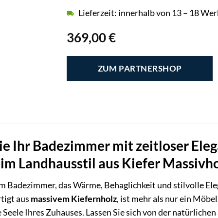
Lieferzeit: innerhalb von 13 – 18 We
369,00
€
ZUM PARTNERSHOP
ie Ihr Badezimmer mit zeitloser El
im Landhausstil aus Kiefer Massivh
m Badezimmer, das Wärme, Behaglichkeit und stilvolle Ele
rtigt aus
massivem Kiefernholz
, ist mehr als nur ein Möbel
Seele Ihres Zuhauses. Lassen Sie sich von der natürliche