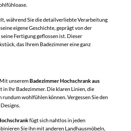
ohlfühloase.
lt, während Sie die detailverliebte Verarbeitung
eine eigene Geschichte, geprägt von der
seine Fertigung geflossen ist. Dieser
ckstück, das Ihrem Badezimmer eine ganz
. Mit unserem
Badezimmer Hochschrank aus
 in Ihr Badezimmer. Die klaren Linien, die
ich rundum wohlfühlen können. Vergessen Sie den
 Designs.
Hochschrank
fügt sich nahtlos in jeden
ombinieren Sie ihn mit anderen Landhausmöbeln,