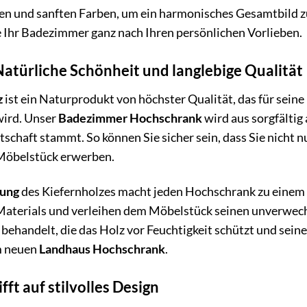
en und sanften Farben, um ein harmonisches Gesamtbild zu 
e Ihr Badezimmer ganz nach Ihren persönlichen Vorlieben.
Natürliche Schönheit und langlebige Qualität
z
ist ein Naturprodukt von höchster Qualität, das für seine
wird. Unser
Badezimmer Hochschrank
wird aus sorgfältig
tschaft stammt. So können Sie sicher sein, dass Sie nicht 
Möbelstück erwerben.
rung
des Kiefernholzes macht jeden Hochschrank zu einem U
 Materials und verleihen dem Möbelstück seinen unverwech
r behandelt, die das Holz vor Feuchtigkeit schützt und sein
m neuen
Landhaus Hochschrank
.
fft auf stilvolles Design