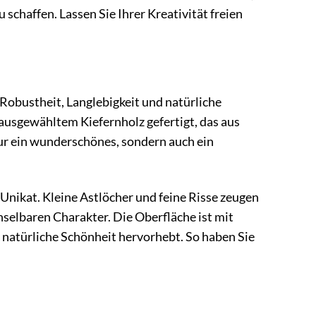
schaffen. Lassen Sie Ihrer Kreativität freien
 Robustheit, Langlebigkeit und natürliche
 ausgewähltem Kiefernholz gefertigt, das aus
nur ein wunderschönes, sondern auch ein
nikat. Kleine Astlöcher und feine Risse zeugen
selbaren Charakter. Die Oberfläche ist mit
e natürliche Schönheit hervorhebt. So haben Sie