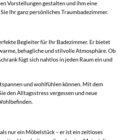
len Vorstellungen gestalten und ihm eine
en Sie Ihr ganz persönliches Traumbadezimmer.
erfekte Begleiter für Ihr Badezimmer. Er bietet
warme, behagliche und stilvolle Atmosphäre. Ob
chrank fügt sich nahtlos in jeden Raum ein und
entspannen und wohlfühlen können. Mit dem
ie den Alltagsstress vergessen und neue
 Wohlbefinden.
als nur ein Möbelstück – er ist ein zeitloses