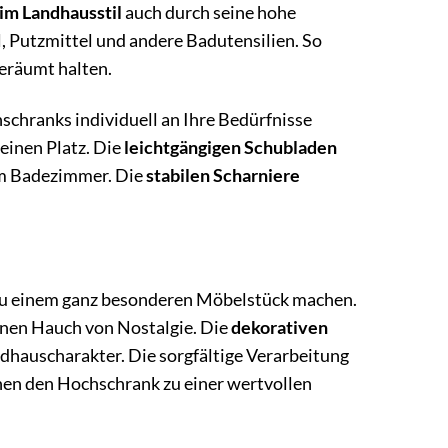
m Landhausstil
auch durch seine hohe
, Putzmittel und andere Badutensilien. So
geräumt halten.
chranks individuell an Ihre Bedürfnisse
einen Platz. Die
leichtgängigen Schubladen
im Badezimmer. Die
stabilen Scharniere
u einem ganz besonderen Möbelstück machen.
nen Hauch von Nostalgie. Die
dekorativen
hauscharakter. Die sorgfältige Verarbeitung
hen den Hochschrank zu einer wertvollen