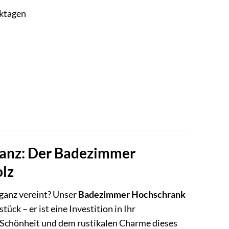
rktagen
eganz: Der Badezimmer
olz
ganz vereint? Unser
Badezimmer Hochschrank
stück – er ist eine Investition in Ihr
n Schönheit und dem rustikalen Charme dieses