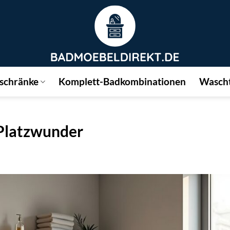
schränke
Komplett-Badkombinationen
Wascht
Platzwunder