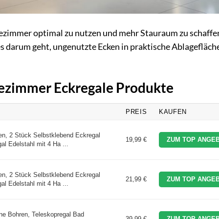
ezimmer optimal zu nutzen und mehr Stauraum zu schaffe
 darum geht, ungenutzte Ecken in praktische Ablagefläch
dezimmer Eckregale Produkte
PREIS
KAUFEN
n, 2 Stück Selbstklebend Eckregal
19,99 €
ZUM TOP ANGEB
l Edelstahl mit 4 Ha ...
n, 2 Stück Selbstklebend Eckregal
21,99 €
ZUM TOP ANGEB
l Edelstahl mit 4 Ha ...
e Bohren, Teleskopregal Bad
39,99 €
ZUM TOP ANGEB