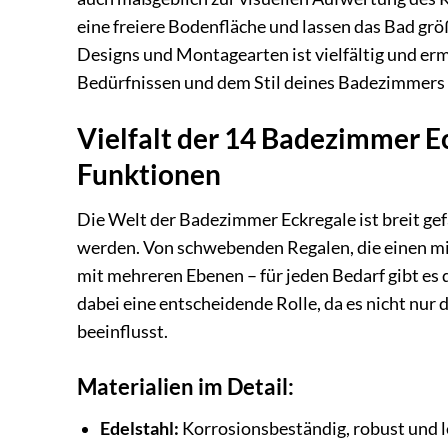
eine freiere Bodenfläche und lassen das Bad gr
Designs und Montagearten ist vielfältig und ermö
Bedürfnissen und dem Stil deines Badezimmers 
Vielfalt der 14 Badezimmer Ec
Funktionen
Die Welt der Badezimmer Eckregale ist breit ge
werden. Von schwebenden Regalen, die einen min
mit mehreren Ebenen – für jeden Bedarf gibt es 
dabei eine entscheidende Rolle, da es nicht nur 
beeinflusst.
Materialien im Detail:
Edelstahl:
Korrosionsbeständig, robust und l