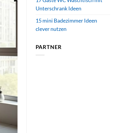
17 Gäste WC Waschtisch mit
Unterschrank Ideen
15 mini Badezimmer Ideen
clever nutzen
PARTNER