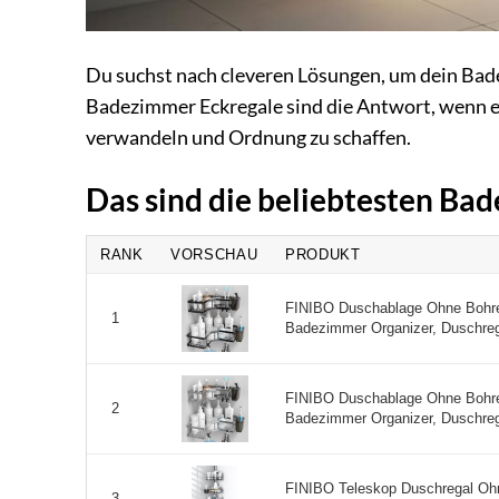
Du suchst nach cleveren Lösungen, um dein Bad
Badezimmer Eckregale sind die Antwort, wenn es
verwandeln und Ordnung zu schaffen.
Das sind die beliebtesten Ba
RANK
VORSCHAU
PRODUKT
FINIBO Duschablage Ohne Bohre
1
Badezimmer Organizer, Duschrega
FINIBO Duschablage Ohne Bohre
2
Badezimmer Organizer, Duschrega
FINIBO Teleskop Duschregal Ohn