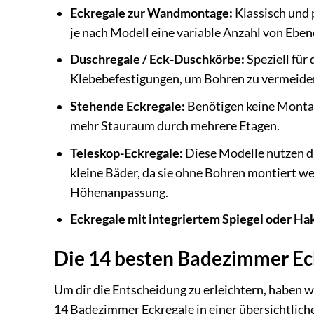
Eckregale zur Wandmontage:
Klassisch und 
je nach Modell eine variable Anzahl von Eben
Duschregale / Eck-Duschkörbe:
Speziell für
Klebebefestigungen, um Bohren zu vermeiden
Stehende Eckregale:
Benötigen keine Montage
mehr Stauraum durch mehrere Etagen.
Teleskop-Eckregale:
Diese Modelle nutzen d
kleine Bäder, da sie ohne Bohren montiert wer
Höhenanpassung.
Eckregale mit integriertem Spiegel oder Ha
Die 14 besten Badezimmer Eck
Um dir die Entscheidung zu erleichtern, haben w
14 Badezimmer Eckregale in einer übersichtliche