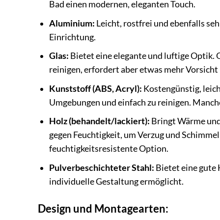
Bad einen modernen, eleganten Touch.
Aluminium:
Leicht, rostfrei und ebenfalls se
Einrichtung.
Glas:
Bietet eine elegante und luftige Optik. 
reinigen, erfordert aber etwas mehr Vorsich
Kunststoff (ABS, Acryl):
Kostengünstig, leich
Umgebungen und einfach zu reinigen. Manche 
Holz (behandelt/lackiert):
Bringt Wärme und N
gegen Feuchtigkeit, um Verzug und Schimmel 
feuchtigkeitsresistente Option.
Pulverbeschichteter Stahl:
Bietet eine gute 
individuelle Gestaltung ermöglicht.
Design und Montagearten: