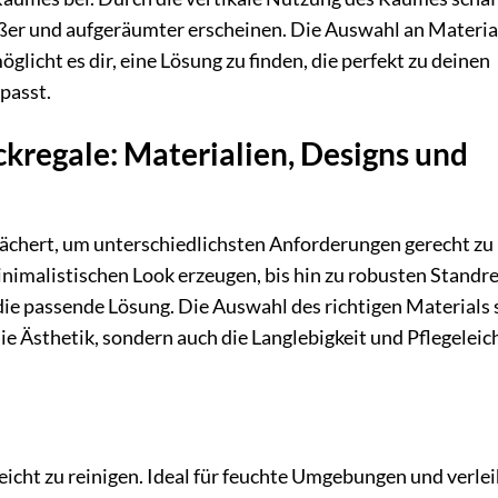
ößer und aufgeräumter erscheinen. Die Auswahl an Materia
glicht es dir, eine Lösung zu finden, die perfekt zu deinen
passt.
kregale: Materialien, Designs und
fächert, um unterschiedlichsten Anforderungen gerecht zu
imalistischen Look erzeugen, bis hin zu robusten Standr
die passende Lösung. Die Auswahl des richtigen Materials 
die Ästhetik, sondern auch die Langlebigkeit und Pflegeleic
eicht zu reinigen. Ideal für feuchte Umgebungen und verle