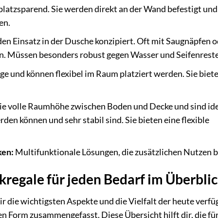
platzsparend. Sie werden direkt an der Wand befestigt und
en.
 den Einsatz in der Dusche konzipiert. Oft mit Saugnäpfen 
. Müssen besonders robust gegen Wasser und Seifenreste
 und können flexibel im Raum platziert werden. Sie biete
ie volle Raumhöhe zwischen Boden und Decke und sind ide
den können und sehr stabil sind. Sie bieten eine flexible
ken:
Multifunktionale Lösungen, die zusätzlichen Nutzen b
regale für jeden Bedarf im Überbli
ir die wichtigsten Aspekte und die Vielfalt der heute verf
n Form zusammengefasst. Diese Übersicht hilft dir, die für