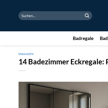
Zum
Inhalt
Suchen
springen
nach:
Badregale
Bad
MAGAZIN
14 Badezimmer Eckregale: 