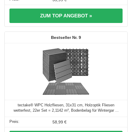
ZUM TOP ANGEBOT »
9
tectake® WPC Holzfliesen, 31x31 cm, Holzoptik Fliesen
wetterfest, 22er Set = 2,1142 m², Bodenbelag für Wintergar ...
58,99 €