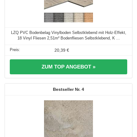
LZQ PVC Bodenbelag Vinylboden Selbstklebend mit Holz-Effekt,
18 Vinyl Fliesen 2,51m² Bodenfliesen Selbstklebend, K ...
20,39 €
ZUM TOP ANGEBOT »
4