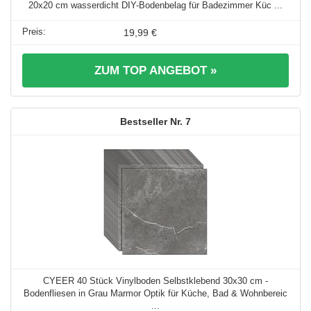
20x20 cm wasserdicht DIY-Bodenbelag für Badezimmer Küc ...
19,99 €
ZUM TOP ANGEBOT »
7
CYEER 40 Stück Vinylboden Selbstklebend 30x30 cm -
Bodenfliesen in Grau Marmor Optik für Küche, Bad & Wohnbereic
...