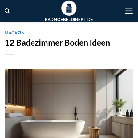
Zum
Inhalt
springen
MAGAZIN
12 Badezimmer Boden Ideen