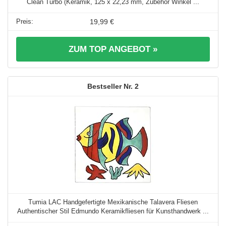
Clean Turbo (Keramik, 125 x 22,23 mm, Zubehör Winkel ...
19,99 €
ZUM TOP ANGEBOT »
2
Tumia LAC Handgefertigte Mexikanische Talavera Fliesen
Authentischer Stil Edmundo Keramikfliesen für Kunsthandwerk ...