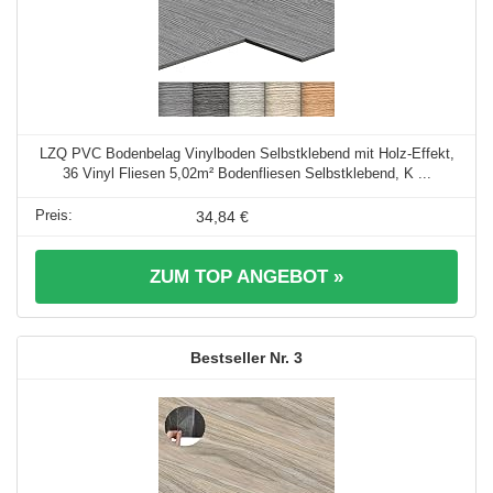
LZQ PVC Bodenbelag Vinylboden Selbstklebend mit Holz-Effekt,
36 Vinyl Fliesen 5,02m² Bodenfliesen Selbstklebend, K ...
34,84 €
ZUM TOP ANGEBOT »
3