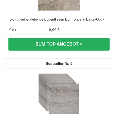
d-c-fix selbstklebende Bodenfliesen Light Slate in Beton-Optik ...
18,99 €
ZUM TOP ANGEBOT »
5