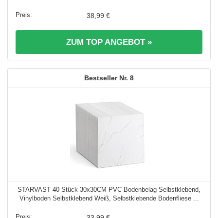
38,99 €
ZUM TOP ANGEBOT »
8
STARVAST 40 Stück 30x30CM PVC Bodenbelag Selbstklebend,
Vinylboden Selbstklebend Weiß, Selbstklebende Bodenfliese ...
33,99 €