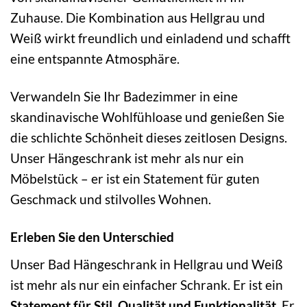
Zuhause. Die Kombination aus Hellgrau und
Weiß wirkt freundlich und einladend und schafft
eine entspannte Atmosphäre.
Verwandeln Sie Ihr Badezimmer in eine
skandinavische Wohlfühloase und genießen Sie
die schlichte Schönheit dieses zeitlosen Designs.
Unser Hängeschrank ist mehr als nur ein
Möbelstück – er ist ein Statement für guten
Geschmack und stilvolles Wohnen.
Erleben Sie den Unterschied
Unser Bad Hängeschrank in Hellgrau und Weiß
ist mehr als nur ein einfacher Schrank. Er ist ein
Statement für Stil, Qualität und Funktionalität
. Er